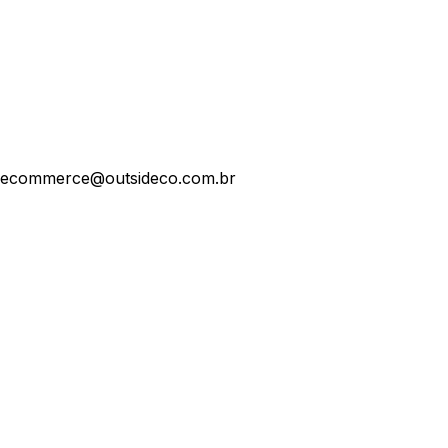
ecommerce@outsideco.com.br