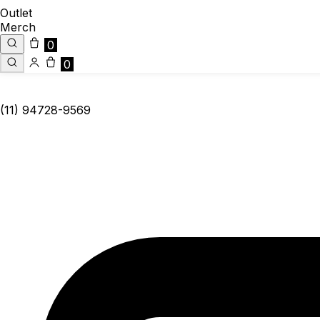
Outlet
Merch
0
0
(11) 94728-9569