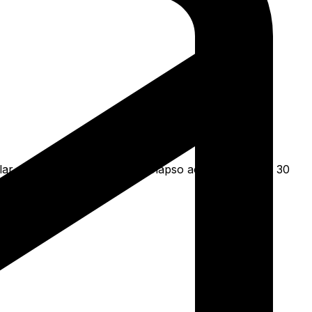
r ao oversized. Da Linha Colapso aos clássicos de 30