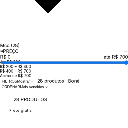
Mcd
(28)
PREÇO
R$ 0
até R$ 700
Até R$ 200
R$ 200 – R$ 400
R$ 400 – R$ 700
Acima de R$ 700
28 produtos · Boné
FILTROS
Mostrar
ORDENAR
Mais vendidos
28 PRODUTOS
Frete grátis