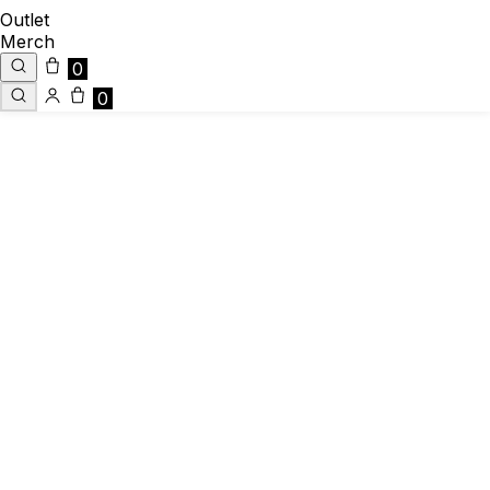
Outlet
Merch
0
0