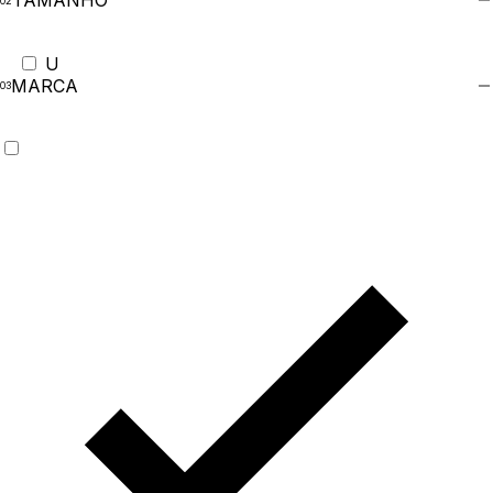
TAMANHO
U
MARCA