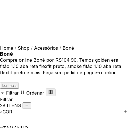
Home
/
Shop
/
Acessórios
/
Boné
Boné
Compre online Boné por R$104,90. Temos golden era
fitão 1.10 aba reta flexfit preto, smoke fitão 1.10 aba reta
flexfit preto e mais. Faça seu pedido e pague-o online.
Ler mais
Filtrar
Ordenar
Filtrar
28 ITENS
COR