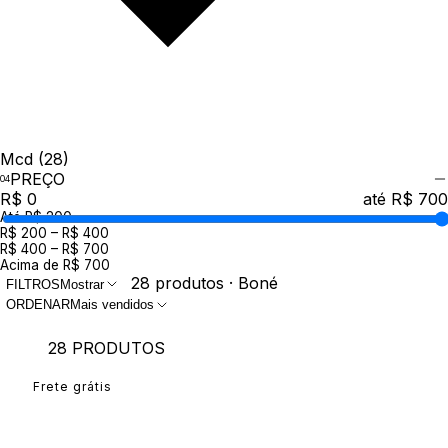
Mcd
(28)
PREÇO
R$ 0
até R$ 700
Até R$ 200
R$ 200 – R$ 400
R$ 400 – R$ 700
Acima de R$ 700
28 produtos · Boné
FILTROS
Mostrar
ORDENAR
Mais vendidos
28 PRODUTOS
Frete grátis