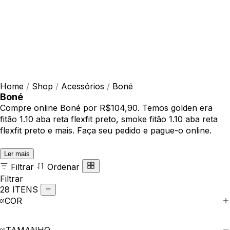
Home
/
Shop
/
Acessórios
/
Boné
Boné
Compre online Boné por R$104,90. Temos golden era
fitão 1.10 aba reta flexfit preto, smoke fitão 1.10 aba reta
flexfit preto e mais. Faça seu pedido e pague-o online.
Ler mais
Filtrar
Ordenar
Filtrar
28 ITENS
COR