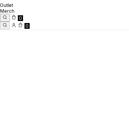
Outlet
Merch
0
0