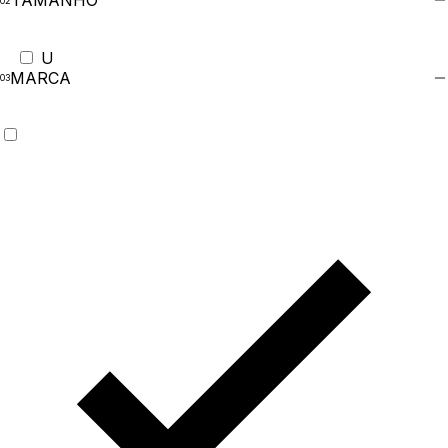
TAMANHO
U
MARCA