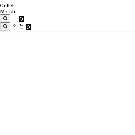
Outlet
Merch
0
0