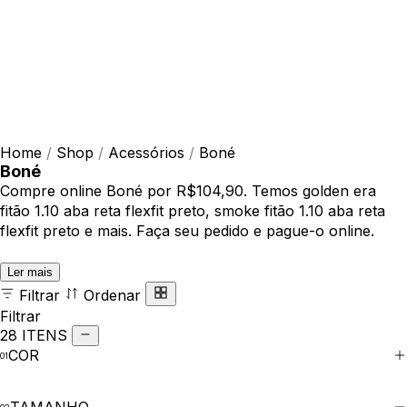
Home
/
Shop
/
Acessórios
/
Boné
Boné
Compre online Boné por R$104,90. Temos golden era
fitão 1.10 aba reta flexfit preto, smoke fitão 1.10 aba reta
flexfit preto e mais. Faça seu pedido e pague-o online.
Ler mais
Filtrar
Ordenar
Filtrar
28 ITENS
COR