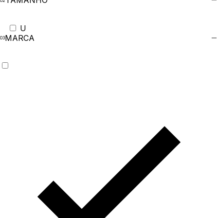
TAMANHO
U
MARCA