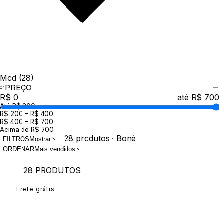
Mcd
(28)
PREÇO
R$ 0
até R$ 700
Até R$ 200
R$ 200 – R$ 400
R$ 400 – R$ 700
Acima de R$ 700
28 produtos · Boné
FILTROS
Mostrar
ORDENAR
Mais vendidos
28 PRODUTOS
Frete grátis