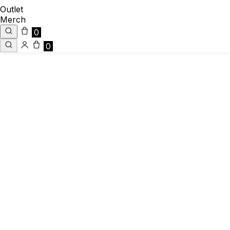
Outlet
Merch
0
0