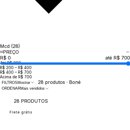
Mcd
(28)
PREÇO
R$ 0
até R$ 700
Até R$ 200
R$ 200 – R$ 400
R$ 400 – R$ 700
Acima de R$ 700
28 produtos · Boné
FILTROS
Mostrar
ORDENAR
Mais vendidos
28 PRODUTOS
Frete grátis