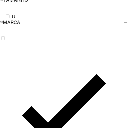
TAMANHO
U
MARCA