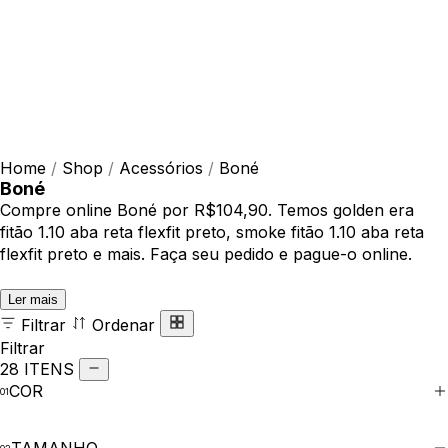
Home
/
Shop
/
Acessórios
/
Boné
Boné
Compre online Boné por R$104,90. Temos golden era
fitão 1.10 aba reta flexfit preto, smoke fitão 1.10 aba reta
flexfit preto e mais. Faça seu pedido e pague-o online.
Ler mais
Filtrar
Ordenar
Filtrar
28 ITENS
COR