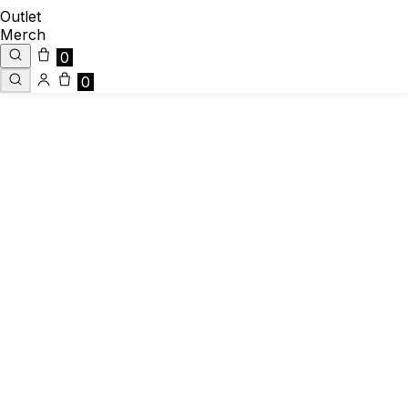
Outlet
Merch
0
0