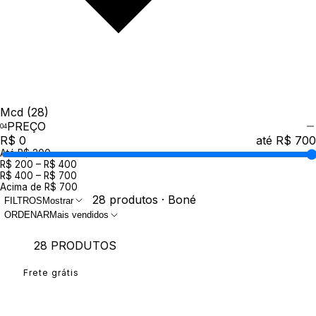
Mcd
(28)
PREÇO
R$ 0
até R$ 700
Até R$ 200
R$ 200 – R$ 400
R$ 400 – R$ 700
Acima de R$ 700
28 produtos · Boné
FILTROS
Mostrar
ORDENAR
Mais vendidos
28 PRODUTOS
Frete grátis