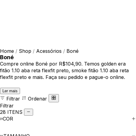
Home
/
Shop
/
Acessórios
/
Boné
Boné
Compre online Boné por R$104,90. Temos golden era
fitão 1.10 aba reta flexfit preto, smoke fitão 1.10 aba reta
flexfit preto e mais. Faça seu pedido e pague-o online.
Ler mais
Filtrar
Ordenar
Filtrar
28 ITENS
COR