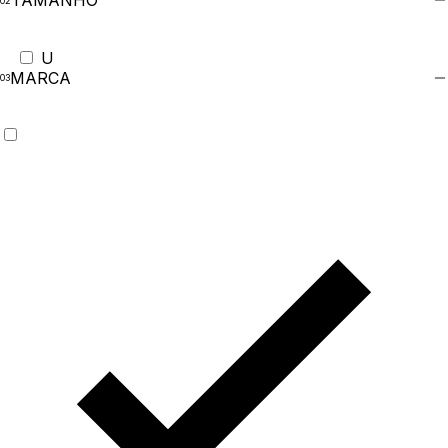
TAMANHO
U
MARCA