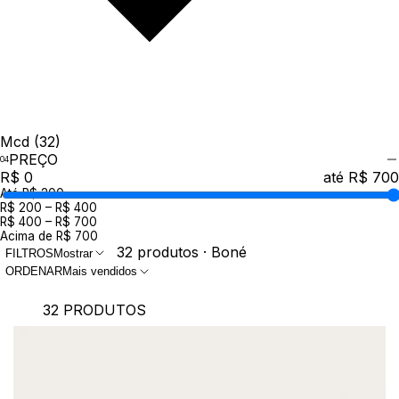
Mcd
(32)
PREÇO
R$ 0
até R$ 700
Até R$ 200
R$ 200 – R$ 400
R$ 400 – R$ 700
Acima de R$ 700
32 produtos · Boné
FILTROS
Mostrar
ORDENAR
Mais vendidos
32 PRODUTOS