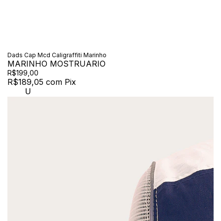
Dads Cap Mcd Caligraffiti Marinho
MARINHO MOSTRUARIO
R$199,00
R$189,05
com
Pix
U