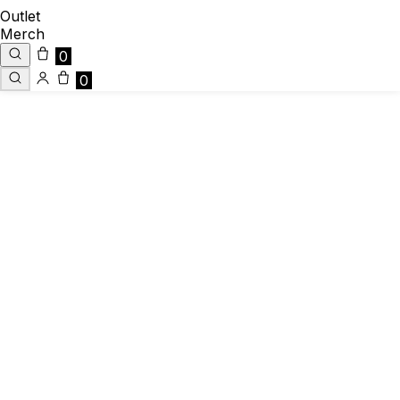
Outlet
Merch
0
0