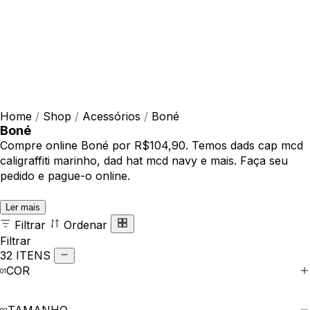
Home
/
Shop
/
Acessórios
/
Boné
Boné
Compre online Boné por R$104,90. Temos dads cap mcd
caligraffiti marinho, dad hat mcd navy e mais. Faça seu
pedido e pague-o online.
Ler mais
Filtrar
Ordenar
Filtrar
32 ITENS
COR