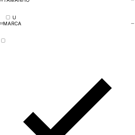
TAMANHO
U
MARCA