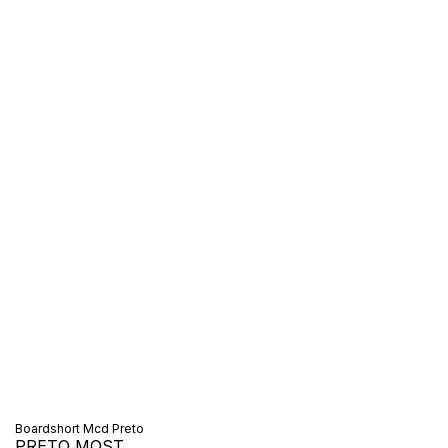
Boardshort Mcd Preto
PRETO MOST