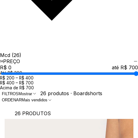
Mcd
(26)
PREÇO
R$ 0
até R$ 700
Até R$ 200
R$ 200 – R$ 400
R$ 400 – R$ 700
Acima de R$ 700
26 produtos · Boardshorts
FILTROS
Mostrar
ORDENAR
Mais vendidos
26 PRODUTOS