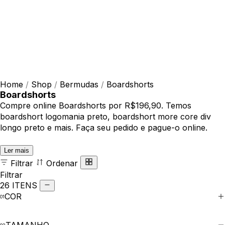
Home
/
Shop
/
Bermudas
/
Boardshorts
Boardshorts
Compre online Boardshorts por R$196,90. Temos
boardshort logomania preto, boardshort more core div
longo preto e mais. Faça seu pedido e pague-o online.
Ler mais
Filtrar
Ordenar
Filtrar
26 ITENS
COR