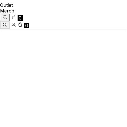
Outlet
Merch
0
0