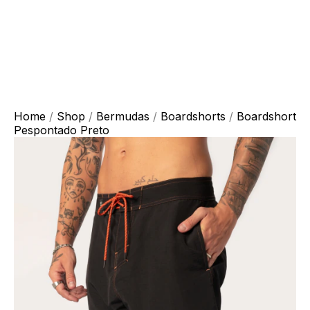
Home
/
Shop
/
Bermudas
/
Boardshorts
/
Boardshort
Pespontado Preto