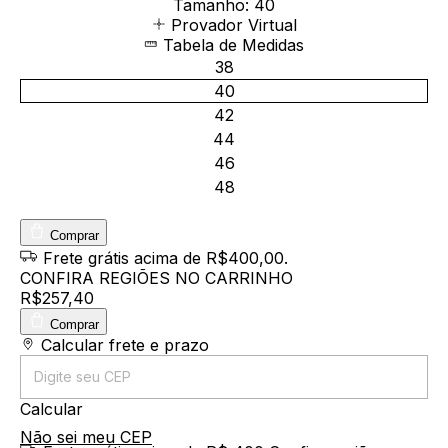
Tamanho:
40
Provador Virtual
Tabela de Medidas
38
40
42
44
46
48
Comprar
Frete grátis
acima de R$400,00
.
CONFIRA REGIÕES NO CARRINHO
R$257,40
Comprar
Entregas para o CEP:
Calcular frete e prazo
Calcular
Não sei meu CEP