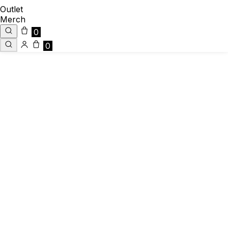
Outlet
Merch
0
0