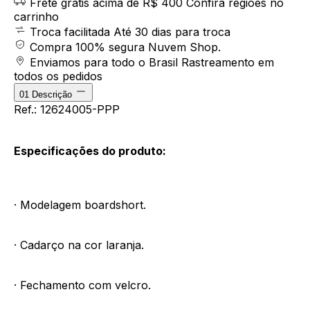
Frete grátis acima de R$ 400
Confira regiões no
carrinho
Troca facilitada
Até 30 dias para troca
Compra 100% segura
Nuvem Shop.
Enviamos para todo o Brasil
Rastreamento em
todos os pedidos
01
Descrição
Ref.: 12624005-PPP
Especificações do produto:
· Modelagem boardshort.
· Cadarço na cor laranja.
· Fechamento com velcro.