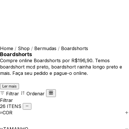
Home
/
Shop
/
Bermudas
/
Boardshorts
Boardshorts
Compre online Boardshorts por R$196,90. Temos
boardshort mcd preto, boardshort rainha longo preto e
mais. Faça seu pedido e pague-o online.
Ler mais
Filtrar
Ordenar
Filtrar
26 ITENS
COR