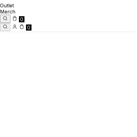
Outlet
Merch
0
0