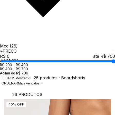
Mcd
(26)
PREÇO
R$ 0
até R$ 700
Até R$ 200
R$ 200 – R$ 400
R$ 400 – R$ 700
Acima de R$ 700
26 produtos · Boardshorts
FILTROS
Mostrar
ORDENAR
Mais vendidos
26 PRODUTOS
40
%
OFF