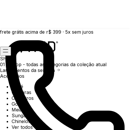
frete grátis acima de r$ 399 · 5x sem juros
Shop
01 /
Shop
- todas as categorias da coleção atual
Lançamentos da semana
Acessórios
Boné
Carteiras
Chaveiros
Gorros
Meias
Sunga
Chinelos
Ver todos