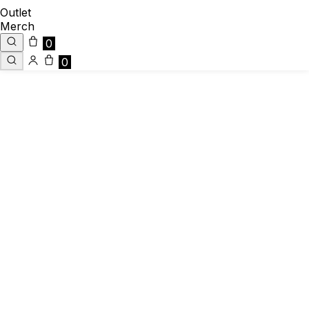
Outlet
Merch
0
0