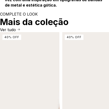
de metal e estética gótica.
COMPLETE O LOOK
Mais da coleção
Ver tudo
40
%
OFF
40
%
OFF