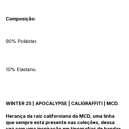
Composição:
90% Poliéster.
10% Elastano.
WINTER 25 [ APOCALYPSE | CALIGRAFFITI ] MCD.
Herança da raiz californiana da MCD, uma linha
que sempre está presente nas coleções, dessa
vez com uma inspiração em tipografias de bandas