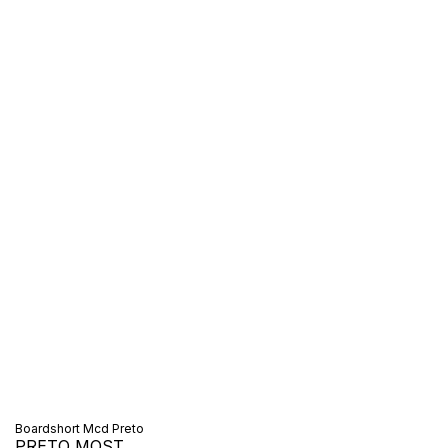
Boardshort Mcd Preto
PRETO MOST