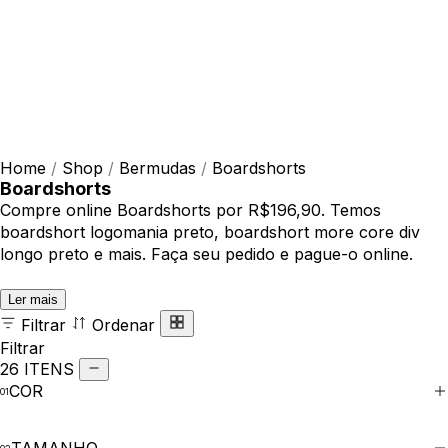
Home
/
Shop
/
Bermudas
/
Boardshorts
Boardshorts
Compre online Boardshorts por R$196,90. Temos
boardshort logomania preto, boardshort more core div
longo preto e mais. Faça seu pedido e pague-o online.
Ler mais
Filtrar
Ordenar
Filtrar
26 ITENS
COR