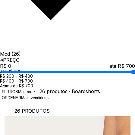
Mcd
(26)
PREÇO
R$ 0
até R$ 700
Até R$ 200
R$ 200 – R$ 400
R$ 400 – R$ 700
Acima de R$ 700
26 produtos · Boardshorts
FILTROS
Mostrar
ORDENAR
Mais vendidos
26 PRODUTOS