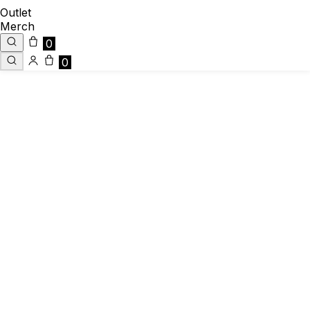
Outlet
Merch
0
0