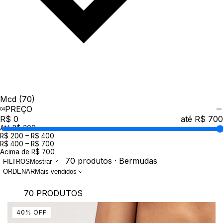
Mcd
(70)
PREÇO
R$ 0
até R$ 700
Até R$ 200
R$ 200 – R$ 400
R$ 400 – R$ 700
Acima de R$ 700
70 produtos · Bermudas
FILTROS
Mostrar
ORDENAR
Mais vendidos
70 PRODUTOS
40
%
OFF