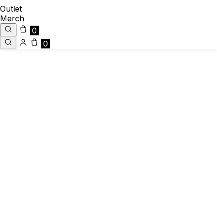
Outlet
Merch
0
0