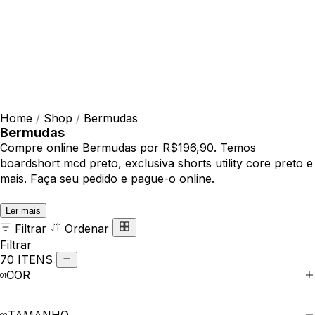
Home
/
Shop
/
Bermudas
Bermudas
Compre online Bermudas por R$196,90. Temos
boardshort mcd preto, exclusiva shorts utility core preto e
mais. Faça seu pedido e pague-o online.
Ler mais
Filtrar
Ordenar
Filtrar
70 ITENS
COR