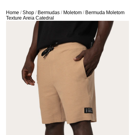
Home
/
Shop
/
Bermudas
/
Moletom
/
Bermuda Moletom
Texture Areia Catedral