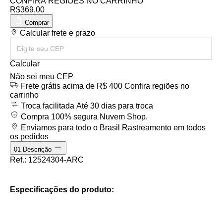
CONFIRA REGIÕES NO CARRINHO
R$369,00
Comprar
Entregas para o CEP:
Calcular frete e prazo
Calcular
Não sei meu CEP
Frete grátis acima de R$ 400
Confira regiões no
carrinho
Troca facilitada
Até 30 dias para troca
Compra 100% segura
Nuvem Shop.
Enviamos para todo o Brasil
Rastreamento em todos
os pedidos
01
Descrição
Ref.: 12524304-ARC
Especificações do produto: