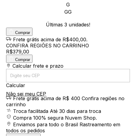
G
GG
Últimas
3
unidades!
Comprar
Frete grátis
acima de R$400,00
.
CONFIRA REGIÕES NO CARRINHO
R$379,00
Comprar
Entregas para o CEP:
Calcular frete e prazo
Calcular
Não sei meu CEP
Frete grátis acima de R$ 400
Confira regiões no
carrinho
Troca facilitada
Até 30 dias para troca
Compra 100% segura
Nuvem Shop.
Enviamos para todo o Brasil
Rastreamento em
todos os pedidos