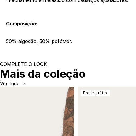
· Fechamento em elástico com cadarços ajustadores.
Composição:
50% algodão, 50% poliéster.
COMPLETE O LOOK
Mais da coleção
Ver tudo
Frete grátis