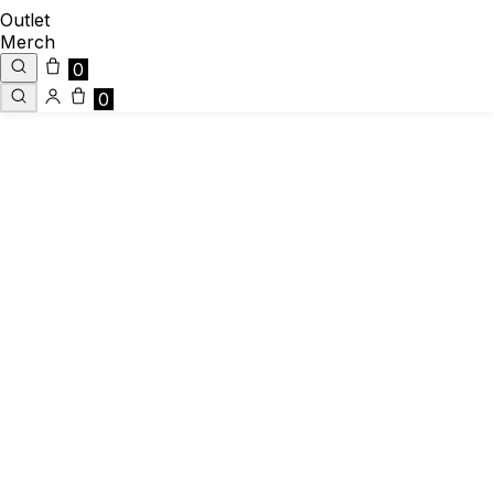
Outlet
Merch
0
0