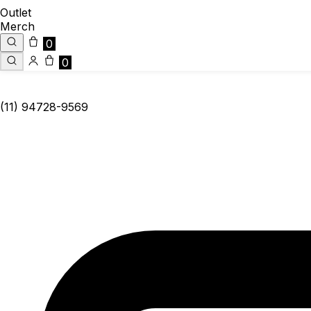
Outlet
Merch
0
0
(11) 94728-9569