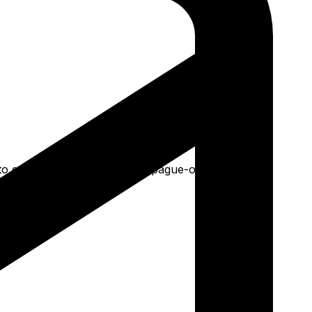
e mais. Faça seu pedido e pague-o online.