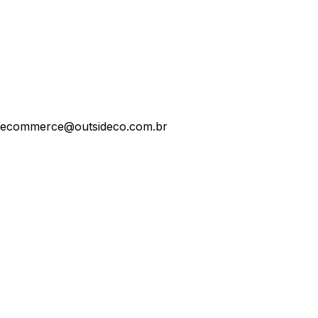
ecommerce@outsideco.com.br