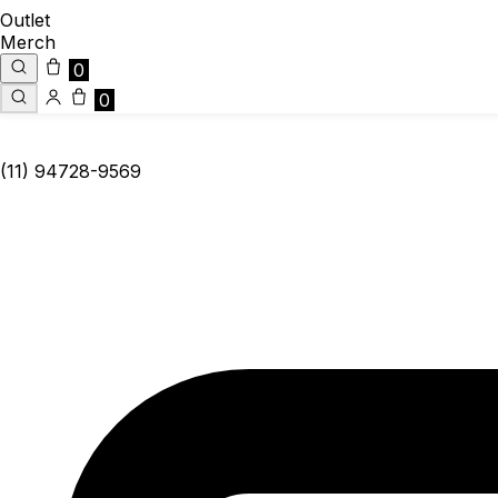
Outlet
Merch
0
0
(11) 94728-9569