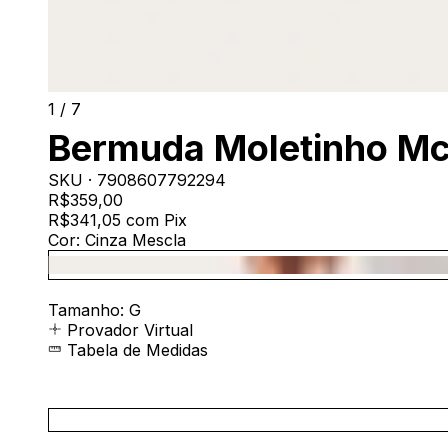
1
/
7
Bermuda Moletinho Mc
SKU ·
7908607792294
R$359,00
R$341,05
com
Pix
Cor:
Cinza Mescla
Tamanho:
G
Provador Virtual
Tabela de Medidas