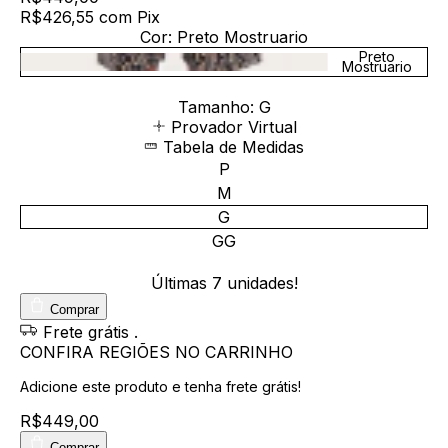
R$426,55
com
Pix
Cor:
Preto Mostruario
Preto
Mostruario
Tamanho:
G
Provador Virtual
Tabela de Medidas
P
M
G
GG
Últimas
7
unidades!
Comprar
Frete grátis
.
CONFIRA REGIÕES NO CARRINHO
Adicione este produto e
tenha frete grátis!
R$449,00
Comprar