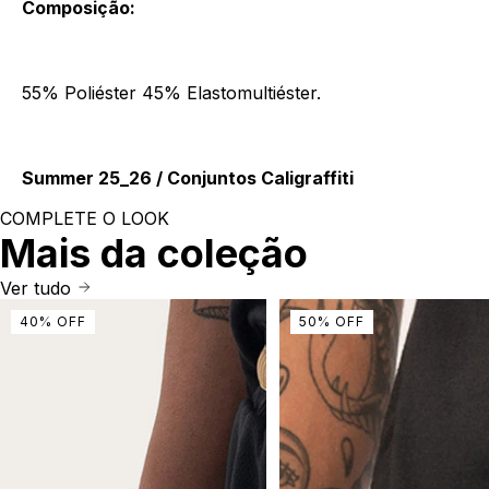
Composição:
55% Poliéster 45% Elastomultiéster.
Summer 25_26 / Conjuntos Caligraffiti
COMPLETE O LOOK
Mais da coleção
Ver tudo
40
%
OFF
50
%
OFF