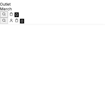
Outlet
Merch
0
0