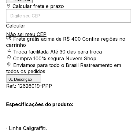
Entregas para o CEP:
Calcular frete e prazo
Calcular
Não sei meu CEP
Frete grátis acima de R$ 400
Confira regiões no
carrinho
Troca facilitada
Até 30 dias para troca
Compra 100% segura
Nuvem Shop.
Enviamos para todo o Brasil
Rastreamento em
todos os pedidos
01
Descrição
Ref.: 12626019-PPP
Especificações do produto:
· Linha Caligraffiti.