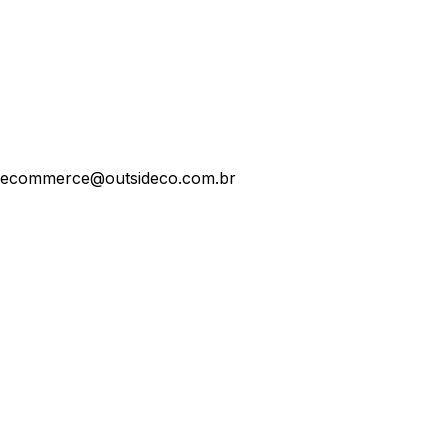
ecommerce@outsideco.com.br