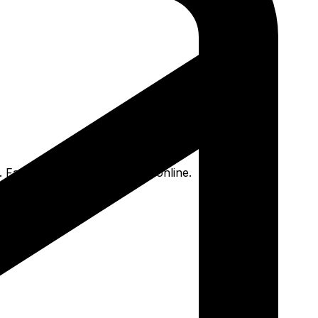
. Faça seu pedido e pague-o online.