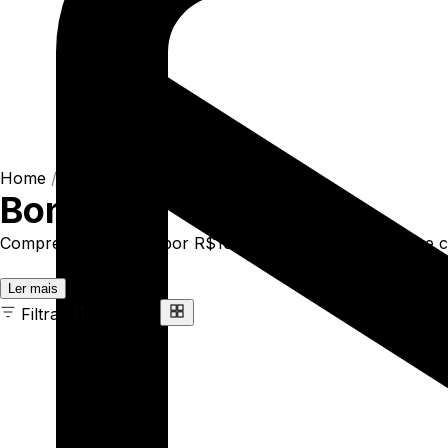
Home
/
Shop
/
Acessórios
/
Boné
Boné
Compre online Boné por R$104,90. Temos 5 panel more core 
Ler mais
Filtrar
Ordenar
28 ITENS
COR
TAMANHO