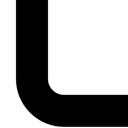
U
MARCA