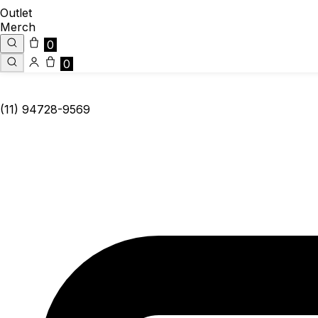
Outlet
Merch
0
0
(11) 94728-9569