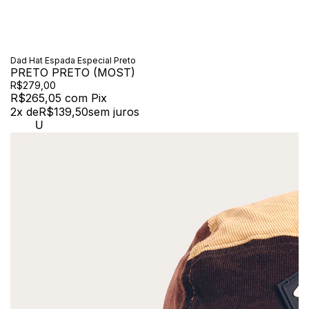
Dad Hat Espada Especial Preto
PRETO PRETO (MOST)
R$279,00
R$265,05
com
Pix
2
x de
R$139,50
sem juros
U