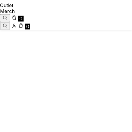
Outlet
Merch
0
0