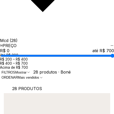
Mcd
(28)
PREÇO
R$ 0
até R$ 700
Até R$ 200
R$ 200 – R$ 400
R$ 400 – R$ 700
Acima de R$ 700
28 produtos · Boné
FILTROS
Mostrar
ORDENAR
Mais vendidos
28 PRODUTOS