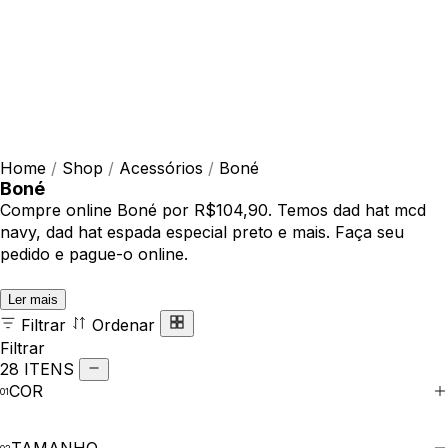
Home
/
Shop
/
Acessórios
/
Boné
Boné
Compre online Boné por R$104,90. Temos dad hat mcd
navy, dad hat espada especial preto e mais. Faça seu
pedido e pague-o online.
Ler mais
Filtrar
Ordenar
Filtrar
28 ITENS
COR