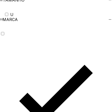
TAMANHO
U
MARCA