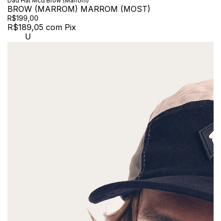
Dad Hat Mcd Brow (Marrom)
BROW (MARROM) MARROM (MOST)
R$199,00
R$189,05
com
Pix
U