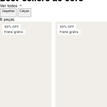
Ver todos
Jaquetas
Calças
8 peças
30
%
OFF
30
%
OFF
Frete grátis
Frete grátis