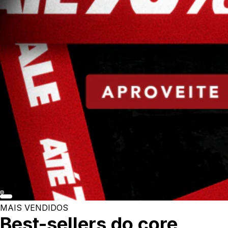
MAIS VENDIDOS
Best-sellers do core