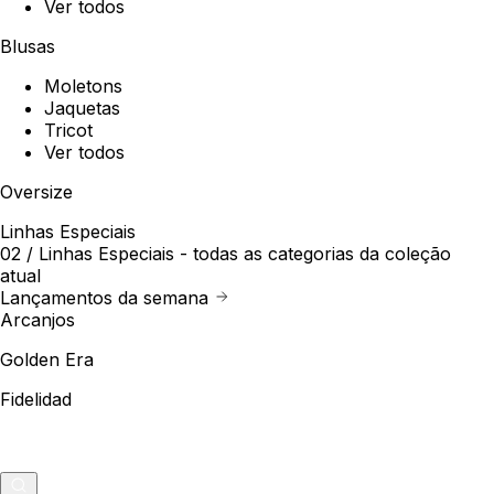
Ver todos
Blusas
Moletons
Jaquetas
Tricot
Ver todos
Oversize
Linhas Especiais
02 /
Linhas Especiais
- todas as categorias da coleção
atual
Lançamentos da semana
Arcanjos
Golden Era
Fidelidad
Outlet
Merch
0