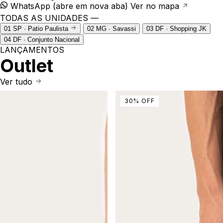
WhatsApp
(abre em nova aba)
Ver no mapa
TODAS AS UNIDADES —
01
SP · Patio Paulista
02
MG · Savassi
03
DF · Shopping JK
04
DF · Conjunto Nacional
LANÇAMENTOS
Outlet
Ver tudo
30
%
OFF