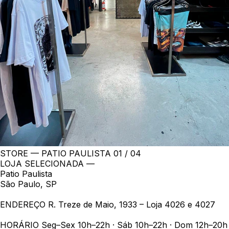
STORE — PATIO PAULISTA
01 / 04
LOJA SELECIONADA —
Patio Paulista
São Paulo, SP
ENDEREÇO
R. Treze de Maio, 1933 – Loja 4026 e 4027
HORÁRIO
Seg–Sex 10h–22h · Sáb 10h–22h · Dom 12h–20h