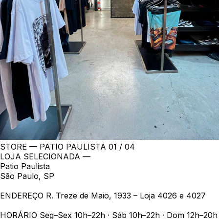
STORE — PATIO PAULISTA
01 / 04
LOJA SELECIONADA —
Patio Paulista
São Paulo, SP
ENDEREÇO
R. Treze de Maio, 1933 – Loja 4026 e 4027
HORÁRIO
Seg–Sex 10h–22h · Sáb 10h–22h · Dom 12h–20h