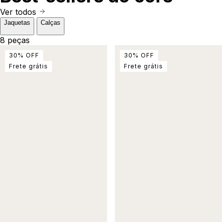
Ver todos
Jaquetas
Calças
8 peças
30
%
OFF
30
%
OFF
Frete grátis
Frete grátis