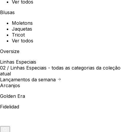
Ver todos
Blusas
Moletons
Jaquetas
Tricot
Ver todos
Oversize
Linhas Especiais
02 /
Linhas Especiais
- todas as categorias da coleção
atual
Lançamentos da semana
Arcanjos
Golden Era
Fidelidad
Outlet
Merch
0