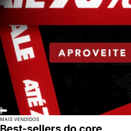
MAIS VENDIDOS
Best-sellers do core