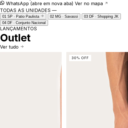
WhatsApp
(abre em nova aba)
Ver no mapa
TODAS AS UNIDADES —
01
SP · Patio Paulista
02
MG · Savassi
03
DF · Shopping JK
04
DF · Conjunto Nacional
LANÇAMENTOS
Outlet
Ver tudo
30
%
OFF