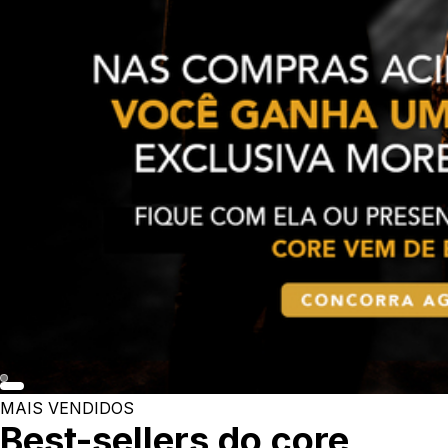
MAIS VENDIDOS
Best-sellers do core