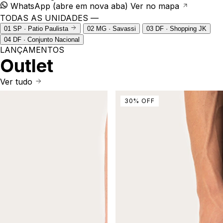
WhatsApp
(abre em nova aba)
Ver no mapa
TODAS AS UNIDADES —
01
SP · Patio Paulista
02
MG · Savassi
03
DF · Shopping JK
04
DF · Conjunto Nacional
LANÇAMENTOS
Outlet
Ver tudo
30
%
OFF