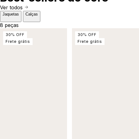
Ver todos
Jaquetas
Calças
8 peças
30
%
OFF
30
%
OFF
Frete grátis
Frete grátis