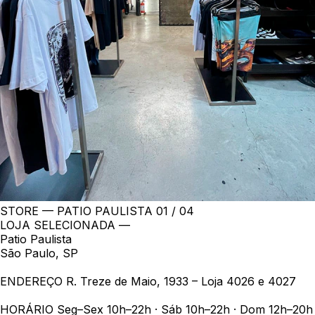
STORE — PATIO PAULISTA
01 / 04
LOJA SELECIONADA —
Patio Paulista
São Paulo, SP
ENDEREÇO
R. Treze de Maio, 1933 – Loja 4026 e 4027
HORÁRIO
Seg–Sex 10h–22h · Sáb 10h–22h · Dom 12h–20h