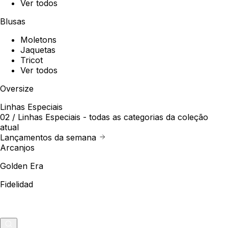
Ver todos
Blusas
Moletons
Jaquetas
Tricot
Ver todos
Oversize
Linhas Especiais
02 /
Linhas Especiais
- todas as categorias da coleção
atual
Lançamentos da semana
Arcanjos
Golden Era
Fidelidad
Outlet
Merch
0