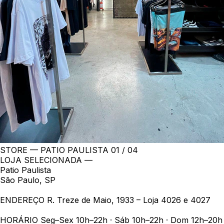
STORE — PATIO PAULISTA
01 / 04
LOJA SELECIONADA —
Patio Paulista
São Paulo, SP
ENDEREÇO
R. Treze de Maio, 1933 – Loja 4026 e 4027
HORÁRIO
Seg–Sex 10h–22h · Sáb 10h–22h · Dom 12h–20h