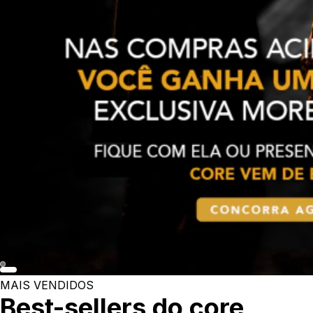
MAIS VENDIDOS
Best-sellers do core