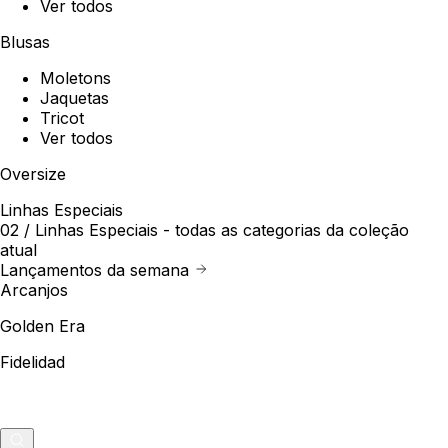
Ver todos
Blusas
Moletons
Jaquetas
Tricot
Ver todos
Oversize
Linhas Especiais
02 /
Linhas Especiais
- todas as categorias da coleção
atual
Lançamentos da semana
Arcanjos
Golden Era
Fidelidad
Outlet
Merch
0