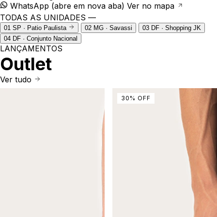
WhatsApp
(abre em nova aba)
Ver no mapa
TODAS AS UNIDADES —
01
SP · Patio Paulista
02
MG · Savassi
03
DF · Shopping JK
04
DF · Conjunto Nacional
LANÇAMENTOS
Outlet
Ver tudo
30
%
OFF