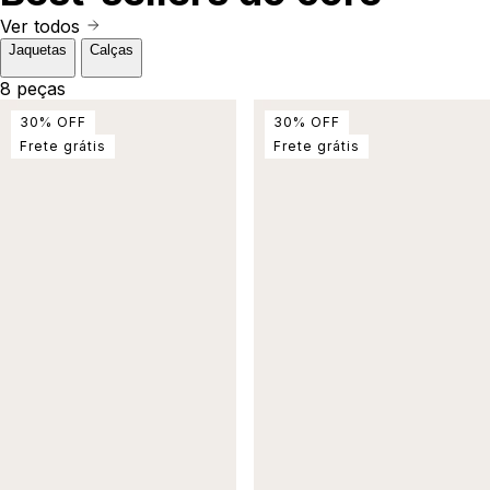
Ver todos
Jaquetas
Calças
8 peças
30
%
OFF
30
%
OFF
Frete grátis
Frete grátis