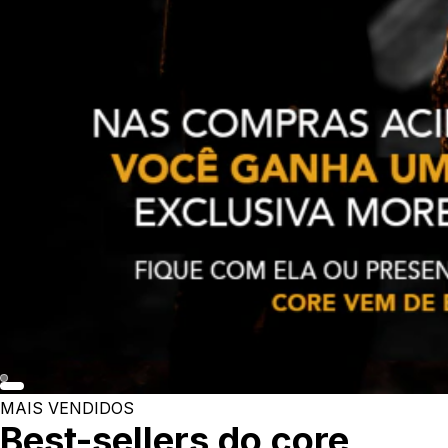
MAIS VENDIDOS
Best-sellers do core