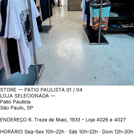
STORE — PATIO PAULISTA
01 / 04
LOJA SELECIONADA —
Patio Paulista
São Paulo, SP
ENDEREÇO
R. Treze de Maio, 1933 – Loja 4026 e 4027
HORÁRIO
Seg–Sex 10h–22h · Sáb 10h–22h · Dom 12h–20h