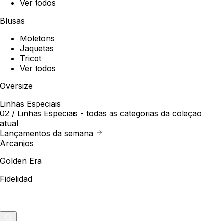
Ver todos
Blusas
Moletons
Jaquetas
Tricot
Ver todos
Oversize
Linhas Especiais
02 /
Linhas Especiais
- todas as categorias da coleção
atual
Lançamentos da semana
Arcanjos
Golden Era
Fidelidad
Outlet
Merch
0