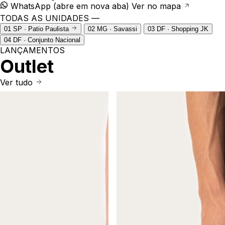
WhatsApp
(abre em nova aba)
Ver no mapa
TODAS AS UNIDADES —
01
SP · Patio Paulista
02
MG · Savassi
03
DF · Shopping JK
04
DF · Conjunto Nacional
LANÇAMENTOS
Outlet
Ver tudo