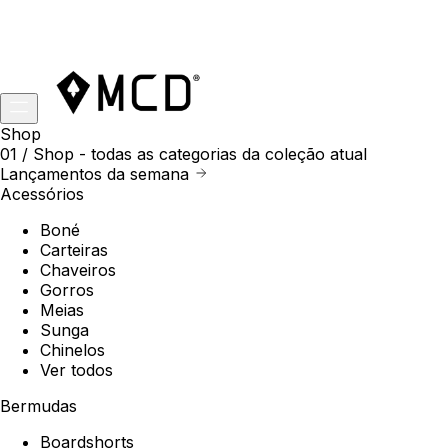
Shop
01 /
Shop
- todas as categorias da coleção atual
Lançamentos da semana
Acessórios
Boné
Carteiras
Chaveiros
Gorros
Meias
Sunga
Chinelos
Ver todos
Bermudas
Boardshorts