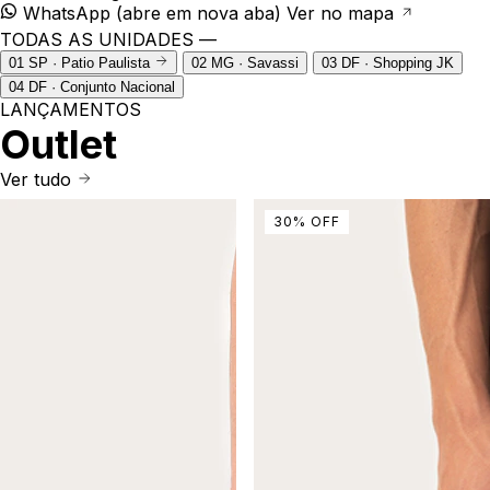
WhatsApp
(abre em nova aba)
Ver no mapa
TODAS AS UNIDADES —
01
SP · Patio Paulista
02
MG · Savassi
03
DF · Shopping JK
04
DF · Conjunto Nacional
LANÇAMENTOS
Outlet
Ver tudo
30
%
OFF