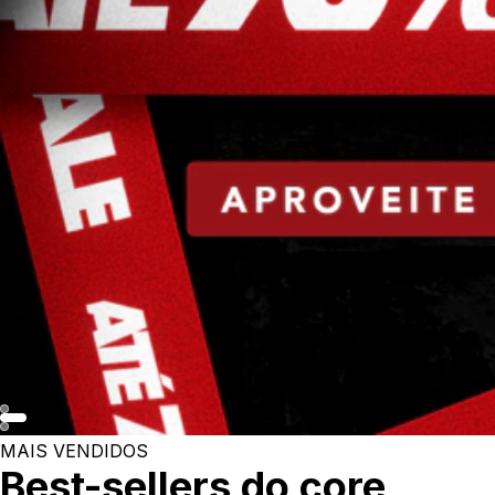
MAIS VENDIDOS
Best-sellers do core