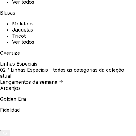
Ver todos
Blusas
Moletons
Jaquetas
Tricot
Ver todos
Oversize
Linhas Especiais
02 /
Linhas Especiais
- todas as categorias da coleção
atual
Lançamentos da semana
Arcanjos
Golden Era
Fidelidad
Outlet
Merch
0