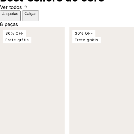
Ver todos
Jaquetas
Calças
8 peças
30
%
OFF
30
%
OFF
Frete grátis
Frete grátis