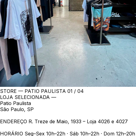
STORE — PATIO PAULISTA
01 / 04
LOJA SELECIONADA —
Patio Paulista
São Paulo, SP
ENDEREÇO
R. Treze de Maio, 1933 – Loja 4026 e 4027
HORÁRIO
Seg–Sex 10h–22h · Sáb 10h–22h · Dom 12h–20h