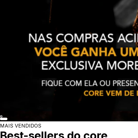
MAIS VENDIDOS
Best-sellers do core