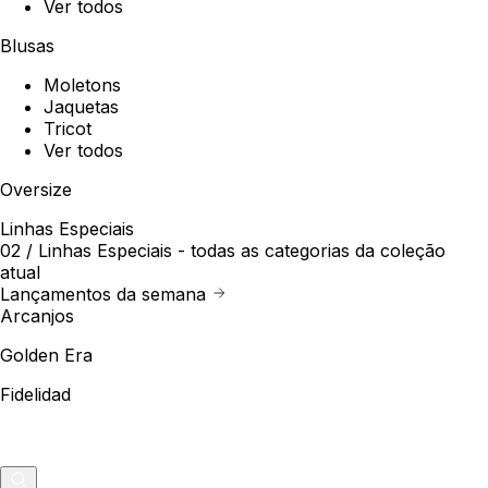
Ver todos
Blusas
Moletons
Jaquetas
Tricot
Ver todos
Oversize
Linhas Especiais
02 /
Linhas Especiais
- todas as categorias da coleção
atual
Lançamentos da semana
Arcanjos
Golden Era
Fidelidad
Outlet
Merch
0