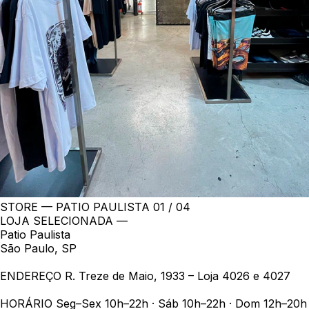
STORE — PATIO PAULISTA
01 / 04
LOJA SELECIONADA —
Patio Paulista
São Paulo, SP
ENDEREÇO
R. Treze de Maio, 1933 – Loja 4026 e 4027
HORÁRIO
Seg–Sex 10h–22h · Sáb 10h–22h · Dom 12h–20h