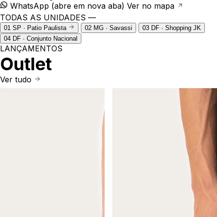
WhatsApp
(abre em nova aba)
Ver no mapa
TODAS AS UNIDADES —
01
SP · Patio Paulista
02
MG · Savassi
03
DF · Shopping JK
04
DF · Conjunto Nacional
LANÇAMENTOS
Outlet
Ver tudo