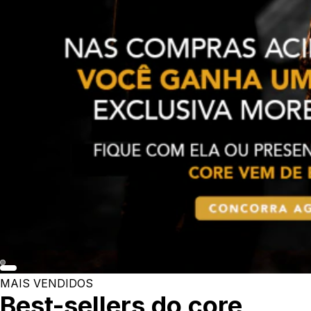
MAIS VENDIDOS
Best-sellers do core