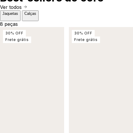
Ver todos
Jaquetas
Calças
8 peças
30
%
OFF
30
%
OFF
Frete grátis
Frete grátis