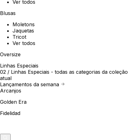
Ver todos
Blusas
Moletons
Jaquetas
Tricot
Ver todos
Oversize
Linhas Especiais
02 /
Linhas Especiais
- todas as categorias da coleção
atual
Lançamentos da semana
Arcanjos
Golden Era
Fidelidad
Outlet
Merch
0