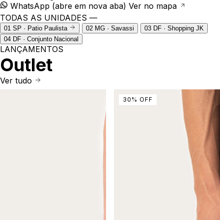
WhatsApp
(abre em nova aba)
Ver no mapa
TODAS AS UNIDADES —
01
SP · Patio Paulista
02
MG · Savassi
03
DF · Shopping JK
04
DF · Conjunto Nacional
LANÇAMENTOS
Outlet
Ver tudo
30
%
OFF