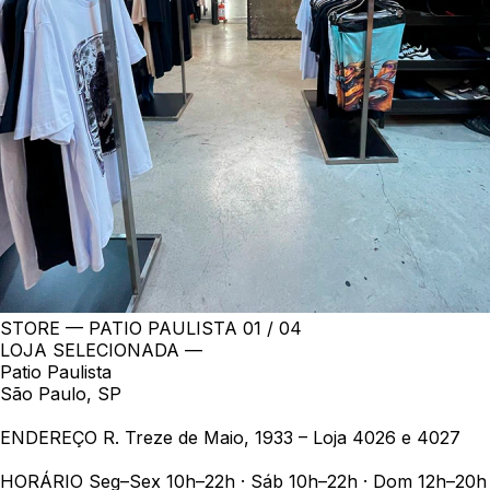
STORE — PATIO PAULISTA
01 / 04
LOJA SELECIONADA —
Patio Paulista
São Paulo, SP
ENDEREÇO
R. Treze de Maio, 1933 – Loja 4026 e 4027
HORÁRIO
Seg–Sex 10h–22h · Sáb 10h–22h · Dom 12h–20h