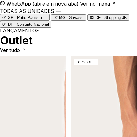
WhatsApp
(abre em nova aba)
Ver no mapa
TODAS AS UNIDADES —
01
SP · Patio Paulista
02
MG · Savassi
03
DF · Shopping JK
04
DF · Conjunto Nacional
LANÇAMENTOS
Outlet
Ver tudo
30
%
OFF