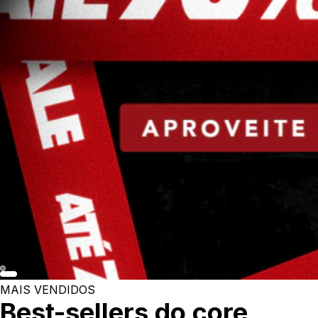
MAIS VENDIDOS
Best-sellers do core