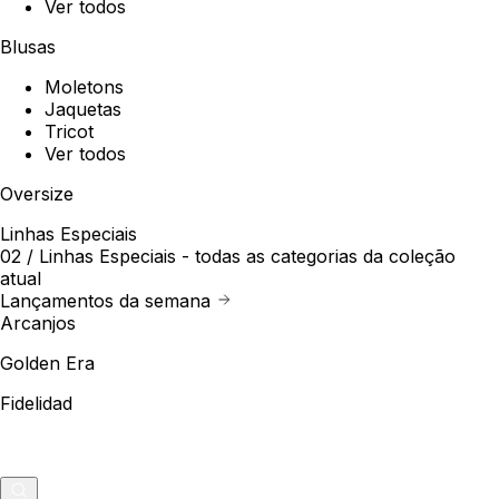
Ver todos
Blusas
Moletons
Jaquetas
Tricot
Ver todos
Oversize
Linhas Especiais
02 /
Linhas Especiais
- todas as categorias da coleção
atual
Lançamentos da semana
Arcanjos
Golden Era
Fidelidad
Outlet
Merch
0