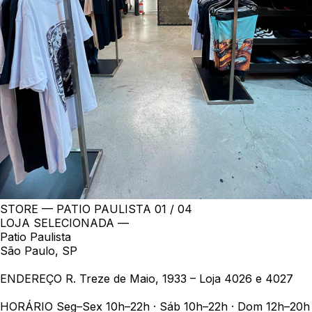
STORE — PATIO PAULISTA
01 / 04
LOJA SELECIONADA —
Patio Paulista
São Paulo, SP
ENDEREÇO
R. Treze de Maio, 1933 – Loja 4026 e 4027
HORÁRIO
Seg–Sex 10h–22h · Sáb 10h–22h · Dom 12h–20h