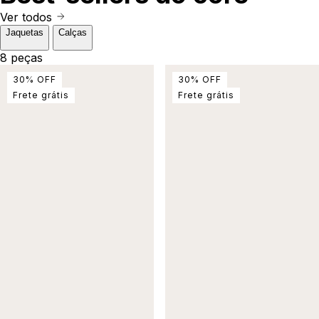
Ver todos
Jaquetas
Calças
8 peças
30
%
OFF
30
%
OFF
Frete grátis
Frete grátis