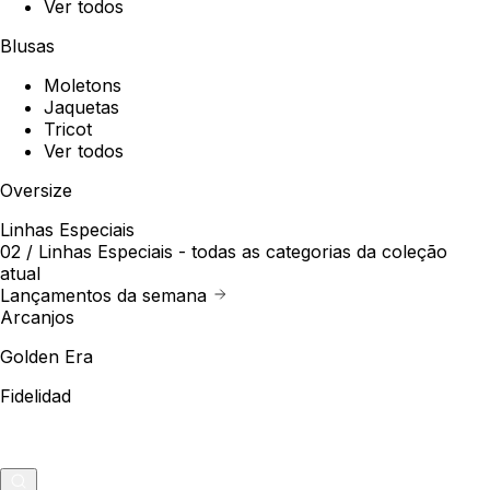
Ver todos
Blusas
Moletons
Jaquetas
Tricot
Ver todos
Oversize
Linhas Especiais
02 /
Linhas Especiais
- todas as categorias da coleção
atual
Lançamentos da semana
Arcanjos
Golden Era
Fidelidad
Outlet
Merch
0