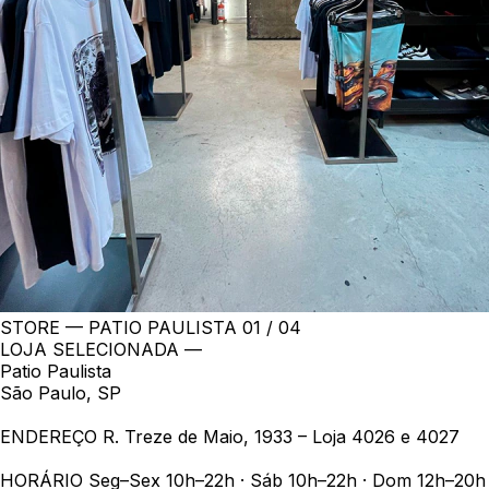
STORE — PATIO PAULISTA
01 / 04
LOJA SELECIONADA —
Patio Paulista
São Paulo, SP
ENDEREÇO
R. Treze de Maio, 1933 – Loja 4026 e 4027
HORÁRIO
Seg–Sex 10h–22h · Sáb 10h–22h · Dom 12h–20h