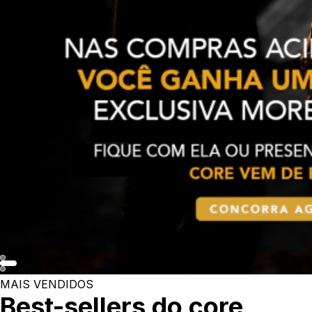
MAIS VENDIDOS
Best-sellers do core