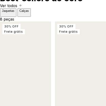
Ver todos
Jaquetas
Calças
8 peças
30
%
OFF
30
%
OFF
Frete grátis
Frete grátis