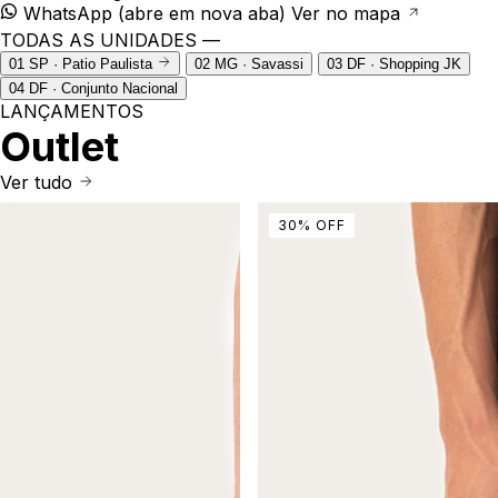
WhatsApp
(abre em nova aba)
Ver no mapa
TODAS AS UNIDADES —
01
SP · Patio Paulista
02
MG · Savassi
03
DF · Shopping JK
04
DF · Conjunto Nacional
LANÇAMENTOS
Outlet
Ver tudo
30
%
OFF