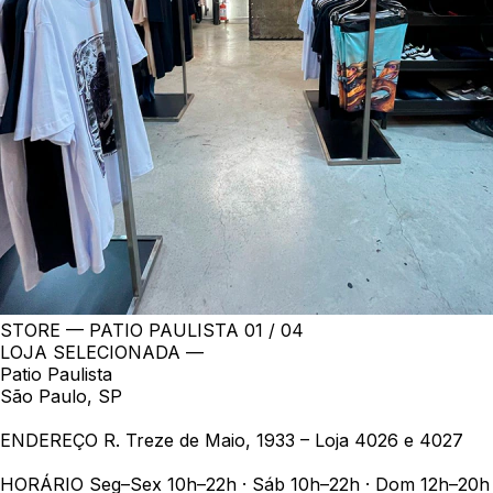
STORE — PATIO PAULISTA
01 / 04
LOJA SELECIONADA —
Patio Paulista
São Paulo, SP
ENDEREÇO
R. Treze de Maio, 1933 – Loja 4026 e 4027
HORÁRIO
Seg–Sex 10h–22h · Sáb 10h–22h · Dom 12h–20h