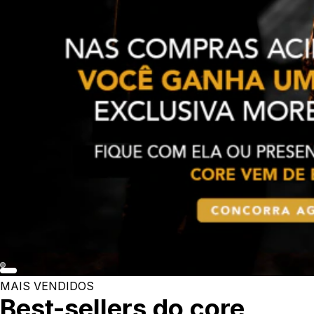
MAIS VENDIDOS
Best-sellers do core