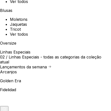
Ver todos
Blusas
Moletons
Jaquetas
Tricot
Ver todos
Oversize
Linhas Especiais
02 /
Linhas Especiais
- todas as categorias da coleção
atual
Lançamentos da semana
Arcanjos
Golden Era
Fidelidad
Outlet
Merch
0