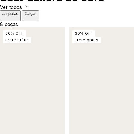
Ver todos
Jaquetas
Calças
8 peças
30
%
OFF
30
%
OFF
Frete grátis
Frete grátis