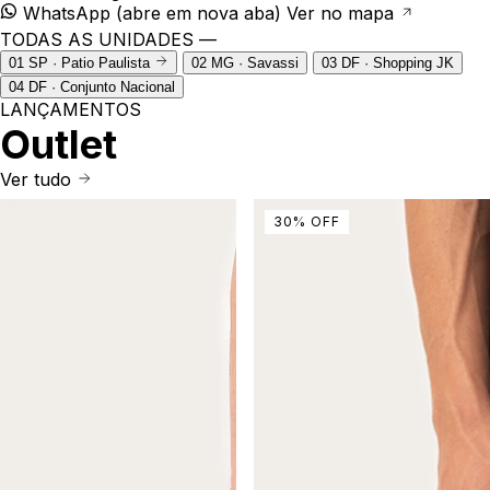
WhatsApp
(abre em nova aba)
Ver no mapa
TODAS AS UNIDADES —
01
SP · Patio Paulista
02
MG · Savassi
03
DF · Shopping JK
04
DF · Conjunto Nacional
LANÇAMENTOS
Outlet
Ver tudo
30
%
OFF