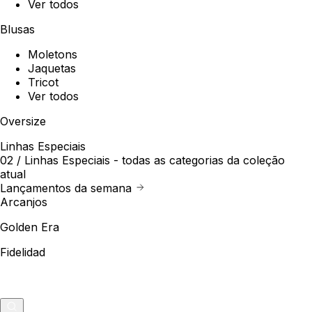
Ver todos
Blusas
Moletons
Jaquetas
Tricot
Ver todos
Oversize
Linhas Especiais
02 /
Linhas Especiais
- todas as categorias da coleção
atual
Lançamentos da semana
Arcanjos
Golden Era
Fidelidad
Outlet
Merch
0