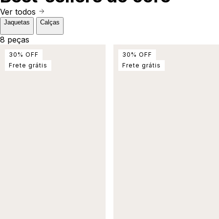
Ver todos
Jaquetas
Calças
8 peças
30
%
OFF
30
%
OFF
Frete grátis
Frete grátis