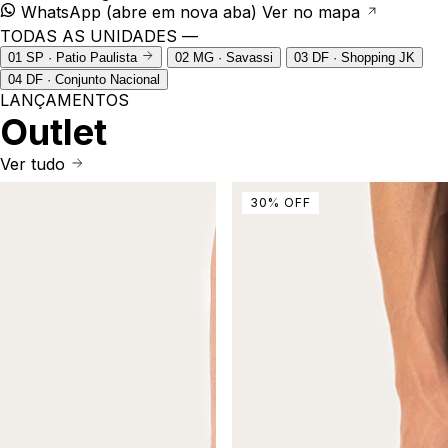
WhatsApp
(abre em nova aba)
Ver no mapa
TODAS AS UNIDADES —
01
SP · Patio Paulista
02
MG · Savassi
03
DF · Shopping JK
04
DF · Conjunto Nacional
LANÇAMENTOS
Outlet
Ver tudo
30
%
OFF