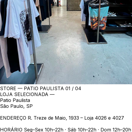
STORE — PATIO PAULISTA
01 / 04
LOJA SELECIONADA —
Patio Paulista
São Paulo, SP
ENDEREÇO
R. Treze de Maio, 1933 – Loja 4026 e 4027
HORÁRIO
Seg–Sex 10h–22h · Sáb 10h–22h · Dom 12h–20h