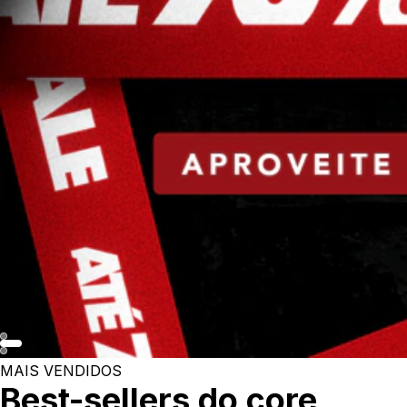
MAIS VENDIDOS
Best-sellers do core