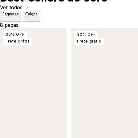
Ver todos
Jaquetas
Calças
8 peças
30
%
OFF
30
%
OFF
Frete grátis
Frete grátis