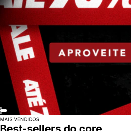
MAIS VENDIDOS
Best-sellers do core