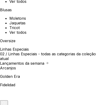
Ver todos
Blusas
Moletons
Jaquetas
Tricot
Ver todos
Oversize
Linhas Especiais
02 /
Linhas Especiais
- todas as categorias da coleção
atual
Lançamentos da semana
Arcanjos
Golden Era
Fidelidad
Outlet
Merch
0