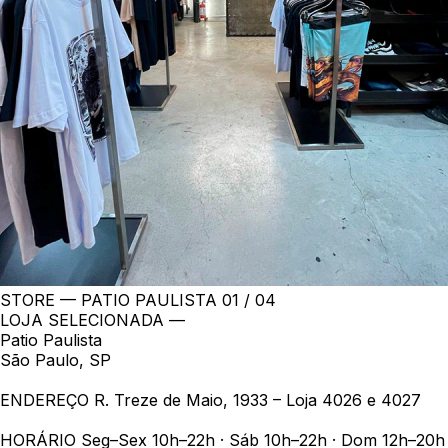
STORE — PATIO PAULISTA
01 / 04
LOJA SELECIONADA —
Patio Paulista
São Paulo, SP
ENDEREÇO
R. Treze de Maio, 1933 – Loja 4026 e 4027
HORÁRIO
Seg–Sex 10h–22h · Sáb 10h–22h · Dom 12h–20h