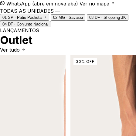
WhatsApp
(abre em nova aba)
Ver no mapa
TODAS AS UNIDADES —
01
SP · Patio Paulista
02
MG · Savassi
03
DF · Shopping JK
04
DF · Conjunto Nacional
LANÇAMENTOS
Outlet
Ver tudo
30
%
OFF