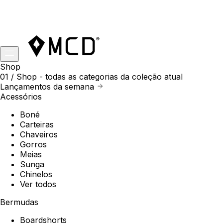
Shop
01 /
Shop
- todas as categorias da coleção atual
Lançamentos da semana
Acessórios
Boné
Carteiras
Chaveiros
Gorros
Meias
Sunga
Chinelos
Ver todos
Bermudas
Boardshorts