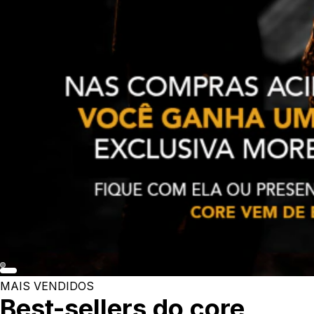
MAIS VENDIDOS
Best-sellers do core