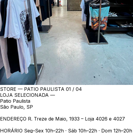
STORE — PATIO PAULISTA
01 / 04
LOJA SELECIONADA —
Patio Paulista
São Paulo, SP
ENDEREÇO
R. Treze de Maio, 1933 – Loja 4026 e 4027
HORÁRIO
Seg–Sex 10h–22h · Sáb 10h–22h · Dom 12h–20h