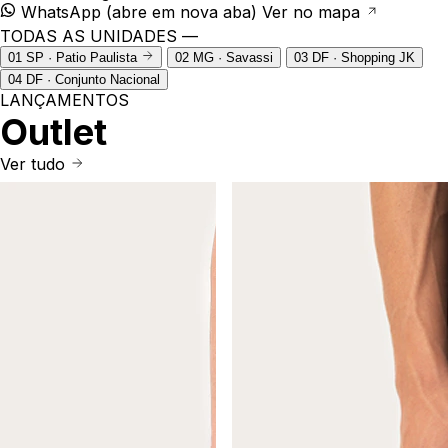
WhatsApp
(abre em nova aba)
Ver no mapa
TODAS AS UNIDADES —
01
SP · Patio Paulista
02
MG · Savassi
03
DF · Shopping JK
04
DF · Conjunto Nacional
LANÇAMENTOS
Outlet
Ver tudo