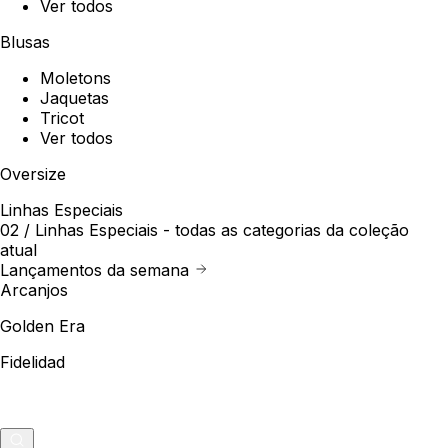
Ver todos
Blusas
Moletons
Jaquetas
Tricot
Ver todos
Oversize
Linhas Especiais
02 /
Linhas Especiais
- todas as categorias da coleção
atual
Lançamentos da semana
Arcanjos
Golden Era
Fidelidad
Outlet
Merch
0