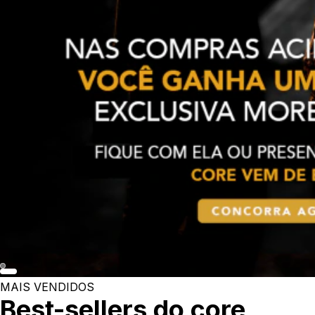
MAIS VENDIDOS
Best-sellers do core