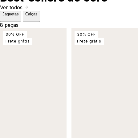
Ver todos
Jaquetas
Calças
8 peças
30
%
OFF
30
%
OFF
Frete grátis
Frete grátis