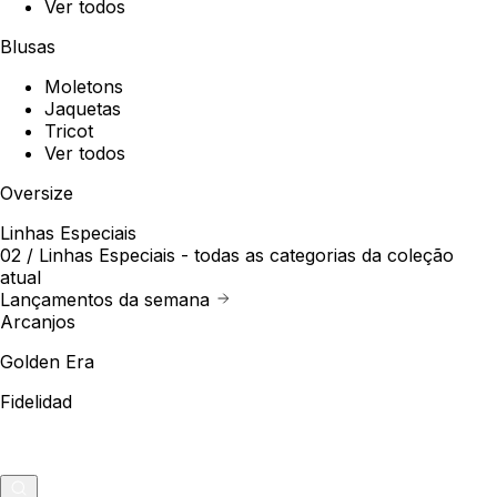
Ver todos
Blusas
Moletons
Jaquetas
Tricot
Ver todos
Oversize
Linhas Especiais
02 /
Linhas Especiais
- todas as categorias da coleção
atual
Lançamentos da semana
Arcanjos
Golden Era
Fidelidad
Outlet
Merch
0