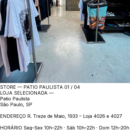
STORE — PATIO PAULISTA
01 / 04
LOJA SELECIONADA —
Patio Paulista
São Paulo, SP
ENDEREÇO
R. Treze de Maio, 1933 – Loja 4026 e 4027
HORÁRIO
Seg–Sex 10h–22h · Sáb 10h–22h · Dom 12h–20h