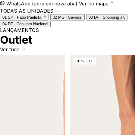
WhatsApp
(abre em nova aba)
Ver no mapa
TODAS AS UNIDADES —
01
SP · Patio Paulista
02
MG · Savassi
03
DF · Shopping JK
04
DF · Conjunto Nacional
LANÇAMENTOS
Outlet
Ver tudo
30
%
OFF