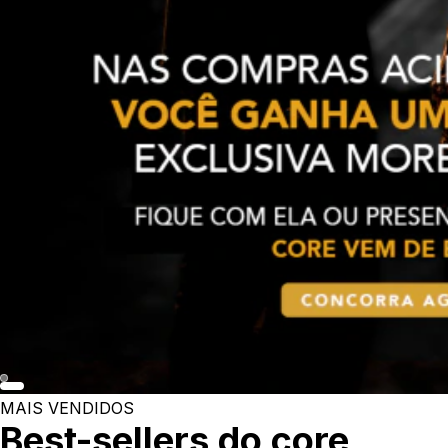
MAIS VENDIDOS
Best-sellers do core