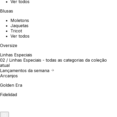
Ver todos
Blusas
Moletons
Jaquetas
Tricot
Ver todos
Oversize
Linhas Especiais
02 /
Linhas Especiais
- todas as categorias da coleção
atual
Lançamentos da semana
Arcanjos
Golden Era
Fidelidad
Outlet
Merch
0