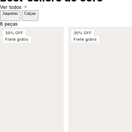
Ver todos
Jaquetas
Calças
8 peças
30
%
OFF
30
%
OFF
Frete grátis
Frete grátis