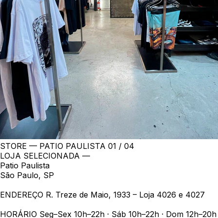
STORE — PATIO PAULISTA
01 / 04
LOJA SELECIONADA —
Patio Paulista
São Paulo, SP
ENDEREÇO
R. Treze de Maio, 1933 – Loja 4026 e 4027
HORÁRIO
Seg–Sex 10h–22h · Sáb 10h–22h · Dom 12h–20h