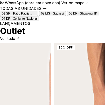
WhatsApp
(abre em nova aba)
Ver no mapa
TODAS AS UNIDADES —
01
SP · Patio Paulista
02
MG · Savassi
03
DF · Shopping JK
04
DF · Conjunto Nacional
LANÇAMENTOS
Outlet
Ver tudo
30
%
OFF