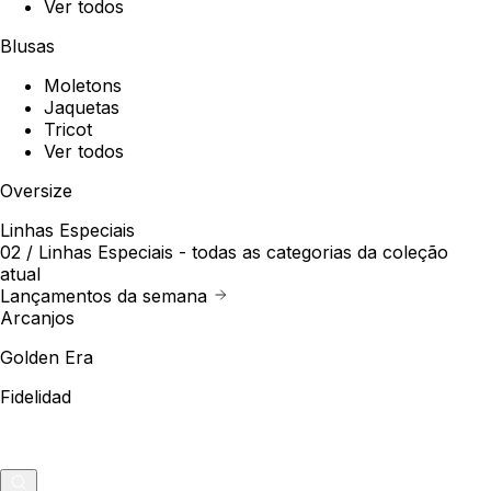
Ver todos
Blusas
Moletons
Jaquetas
Tricot
Ver todos
Oversize
Linhas Especiais
02 /
Linhas Especiais
- todas as categorias da coleção
atual
Lançamentos da semana
Arcanjos
Golden Era
Fidelidad
Outlet
Merch
0