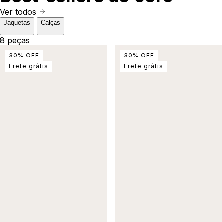
Ver todos
Jaquetas
Calças
8 peças
30
%
OFF
30
%
OFF
Frete grátis
Frete grátis