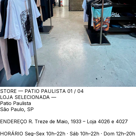
STORE — PATIO PAULISTA
01 / 04
LOJA SELECIONADA —
Patio Paulista
São Paulo, SP
ENDEREÇO
R. Treze de Maio, 1933 – Loja 4026 e 4027
HORÁRIO
Seg–Sex 10h–22h · Sáb 10h–22h · Dom 12h–20h