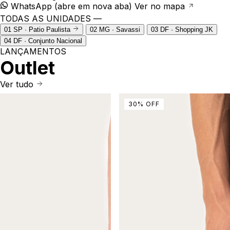
WhatsApp
(abre em nova aba)
Ver no mapa
TODAS AS UNIDADES —
01
SP · Patio Paulista
02
MG · Savassi
03
DF · Shopping JK
04
DF · Conjunto Nacional
LANÇAMENTOS
Outlet
Ver tudo
30
%
OFF