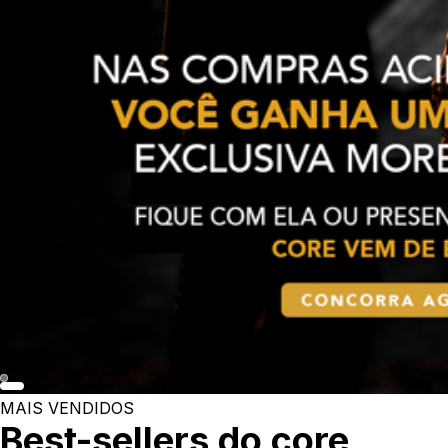
MAIS VENDIDOS
Best-sellers do core