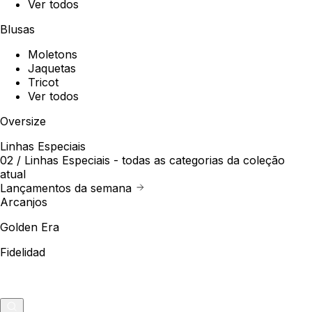
Ver todos
Blusas
Moletons
Jaquetas
Tricot
Ver todos
Oversize
Linhas Especiais
02 /
Linhas Especiais
- todas as categorias da coleção
atual
Lançamentos da semana
Arcanjos
Golden Era
Fidelidad
Outlet
Merch
0