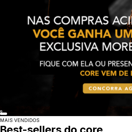
MAIS VENDIDOS
Best-sellers do core