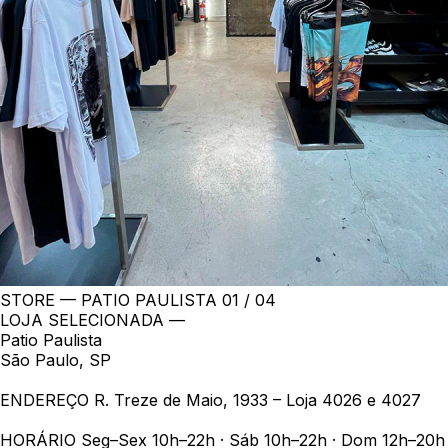
STORE — PATIO PAULISTA
01 / 04
LOJA SELECIONADA —
Patio Paulista
São Paulo, SP
ENDEREÇO
R. Treze de Maio, 1933 – Loja 4026 e 4027
HORÁRIO
Seg–Sex 10h–22h · Sáb 10h–22h · Dom 12h–20h