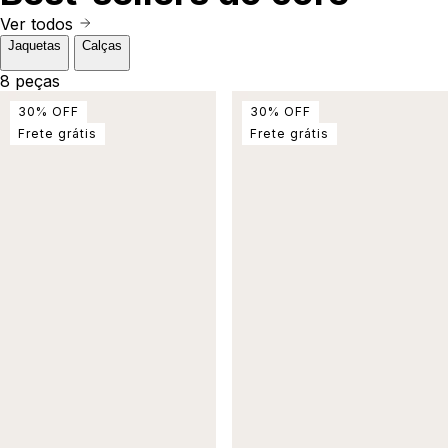
Ver todos
Jaquetas
Calças
8 peças
30
%
OFF
30
%
OFF
Frete grátis
Frete grátis