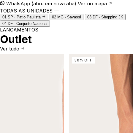
WhatsApp
(abre em nova aba)
Ver no mapa
TODAS AS UNIDADES —
01
SP · Patio Paulista
02
MG · Savassi
03
DF · Shopping JK
04
DF · Conjunto Nacional
LANÇAMENTOS
Outlet
Ver tudo
30
%
OFF