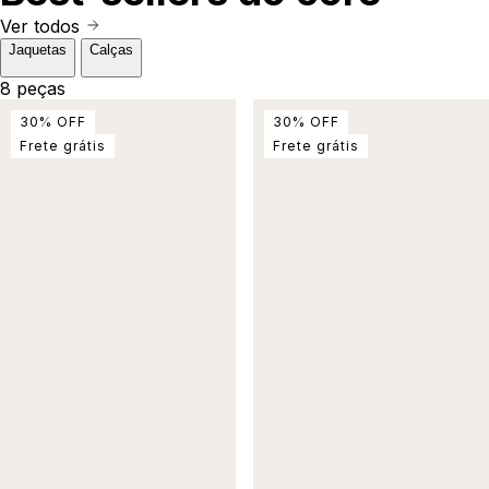
Ver todos
Jaquetas
Calças
8 peças
30
%
OFF
30
%
OFF
Frete grátis
Frete grátis