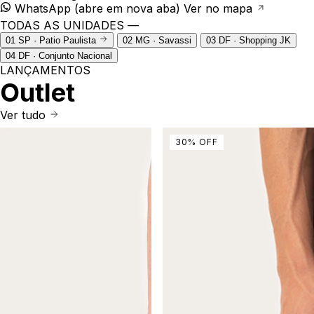
WhatsApp
(abre em nova aba)
Ver no mapa
TODAS AS UNIDADES —
01
SP · Patio Paulista
02
MG · Savassi
03
DF · Shopping JK
04
DF · Conjunto Nacional
LANÇAMENTOS
Outlet
Ver tudo
30
%
OFF