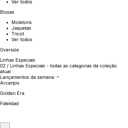
Ver todos
Blusas
Moletons
Jaquetas
Tricot
Ver todos
Oversize
Linhas Especiais
02 /
Linhas Especiais
- todas as categorias da coleção
atual
Lançamentos da semana
Arcanjos
Golden Era
Fidelidad
Outlet
Merch
0