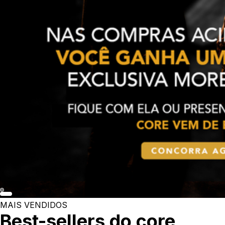
MAIS VENDIDOS
Best-sellers do core