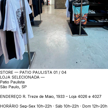
STORE — PATIO PAULISTA
01 / 04
LOJA SELECIONADA —
Patio Paulista
São Paulo, SP
ENDEREÇO
R. Treze de Maio, 1933 – Loja 4026 e 4027
HORÁRIO
Seg–Sex 10h–22h · Sáb 10h–22h · Dom 12h–20h