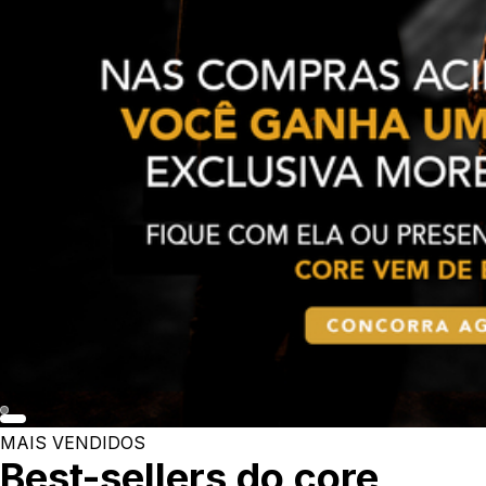
MAIS VENDIDOS
Best-sellers do core