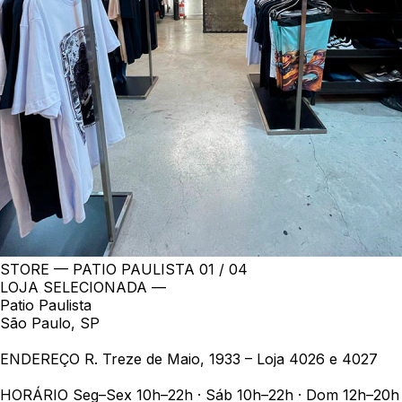
STORE — PATIO PAULISTA
01 / 04
LOJA SELECIONADA —
Patio Paulista
São Paulo, SP
ENDEREÇO
R. Treze de Maio, 1933 – Loja 4026 e 4027
HORÁRIO
Seg–Sex 10h–22h · Sáb 10h–22h · Dom 12h–20h