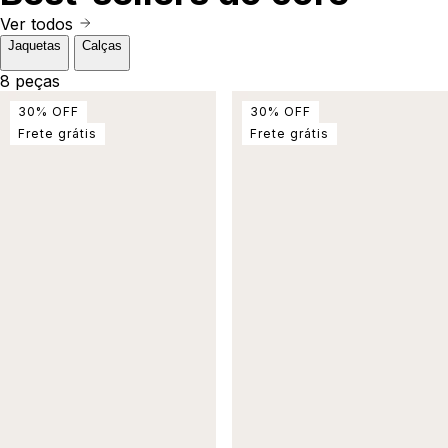
Ver todos
Jaquetas
Calças
8 peças
30
%
OFF
30
%
OFF
Frete grátis
Frete grátis