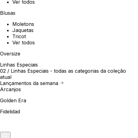
Ver todos
Blusas
Moletons
Jaquetas
Tricot
Ver todos
Oversize
Linhas Especiais
02 /
Linhas Especiais
- todas as categorias da coleção
atual
Lançamentos da semana
Arcanjos
Golden Era
Fidelidad
Outlet
Merch
0