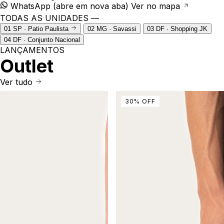
WhatsApp
(abre em nova aba)
Ver no mapa
TODAS AS UNIDADES —
01
SP · Patio Paulista
02
MG · Savassi
03
DF · Shopping JK
04
DF · Conjunto Nacional
LANÇAMENTOS
Outlet
Ver tudo
30
%
OFF