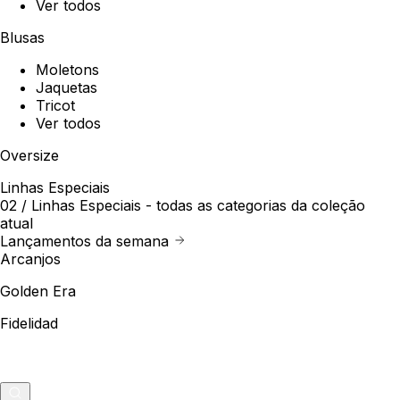
Ver todos
Blusas
Moletons
Jaquetas
Tricot
Ver todos
Oversize
Linhas Especiais
02 /
Linhas Especiais
- todas as categorias da coleção
atual
Lançamentos da semana
Arcanjos
Golden Era
Fidelidad
Outlet
Merch
0