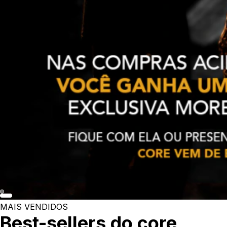
MAIS VENDIDOS
Best-sellers do core