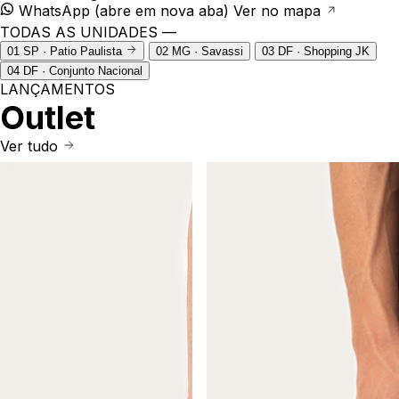
WhatsApp
(abre em nova aba)
Ver no mapa
TODAS AS UNIDADES —
01
SP · Patio Paulista
02
MG · Savassi
03
DF · Shopping JK
04
DF · Conjunto Nacional
LANÇAMENTOS
Outlet
Ver tudo