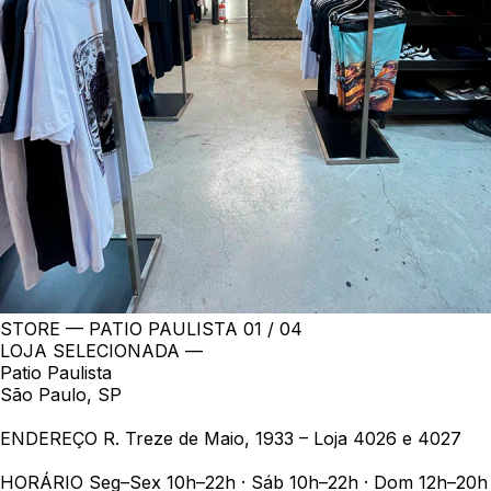
STORE — PATIO PAULISTA
01 / 04
LOJA SELECIONADA —
Patio Paulista
São Paulo, SP
ENDEREÇO
R. Treze de Maio, 1933 – Loja 4026 e 4027
HORÁRIO
Seg–Sex 10h–22h · Sáb 10h–22h · Dom 12h–20h