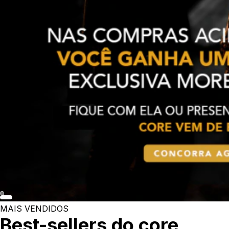
MAIS VENDIDOS
Best-sellers do core