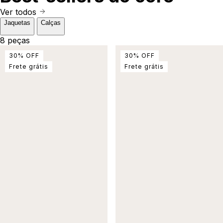
Ver todos
Jaquetas
Calças
8 peças
30
%
OFF
30
%
OFF
Frete grátis
Frete grátis