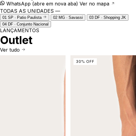
WhatsApp
(abre em nova aba)
Ver no mapa
TODAS AS UNIDADES —
01
SP · Patio Paulista
02
MG · Savassi
03
DF · Shopping JK
04
DF · Conjunto Nacional
LANÇAMENTOS
Outlet
Ver tudo
30
%
OFF