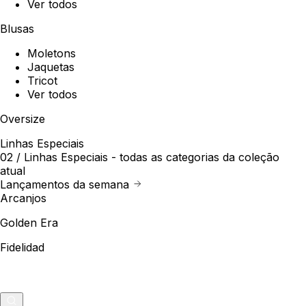
Ver todos
Blusas
Moletons
Jaquetas
Tricot
Ver todos
Oversize
Linhas Especiais
02 /
Linhas Especiais
- todas as categorias da coleção
atual
Lançamentos da semana
Arcanjos
Golden Era
Fidelidad
Outlet
Merch
0