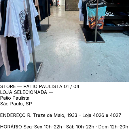
STORE — PATIO PAULISTA
01 / 04
LOJA SELECIONADA —
Patio Paulista
São Paulo, SP
ENDEREÇO
R. Treze de Maio, 1933 – Loja 4026 e 4027
HORÁRIO
Seg–Sex 10h–22h · Sáb 10h–22h · Dom 12h–20h