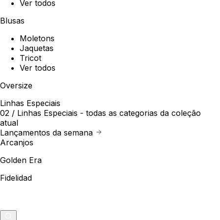
Ver todos
Blusas
Moletons
Jaquetas
Tricot
Ver todos
Oversize
Linhas Especiais
02 /
Linhas Especiais
- todas as categorias da coleção
atual
Lançamentos da semana
Arcanjos
Golden Era
Fidelidad
Outlet
Merch
0