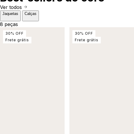
Ver todos
Jaquetas
Calças
8 peças
30
%
OFF
30
%
OFF
Frete grátis
Frete grátis