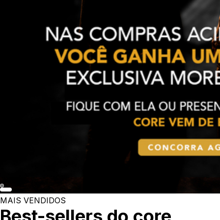
MAIS VENDIDOS
Best-sellers do core