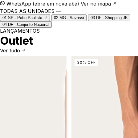
WhatsApp
(abre em nova aba)
Ver no mapa
TODAS AS UNIDADES —
01
SP · Patio Paulista
02
MG · Savassi
03
DF · Shopping JK
04
DF · Conjunto Nacional
LANÇAMENTOS
Outlet
Ver tudo
30
%
OFF