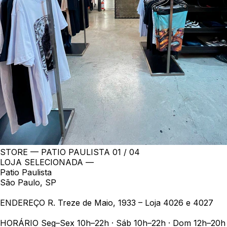
STORE — PATIO PAULISTA
01 / 04
LOJA SELECIONADA —
Patio Paulista
São Paulo, SP
ENDEREÇO
R. Treze de Maio, 1933 – Loja 4026 e 4027
HORÁRIO
Seg–Sex 10h–22h · Sáb 10h–22h · Dom 12h–20h