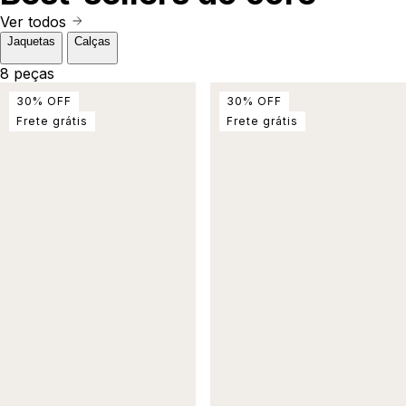
Ver todos
Jaquetas
Calças
8 peças
30
%
OFF
30
%
OFF
Frete grátis
Frete grátis