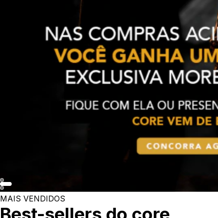
MAIS VENDIDOS
Best-sellers do core