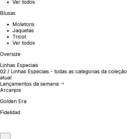
Ver todos
Blusas
Moletons
Jaquetas
Tricot
Ver todos
Oversize
Linhas Especiais
02 /
Linhas Especiais
- todas as categorias da coleção
atual
Lançamentos da semana
Arcanjos
Golden Era
Fidelidad
Outlet
Merch
0