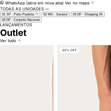
WhatsApp
(abre em nova aba)
Ver no mapa
TODAS AS UNIDADES —
01
SP · Patio Paulista
02
MG · Savassi
03
DF · Shopping JK
04
DF · Conjunto Nacional
LANÇAMENTOS
Outlet
Ver tudo
30
%
OFF