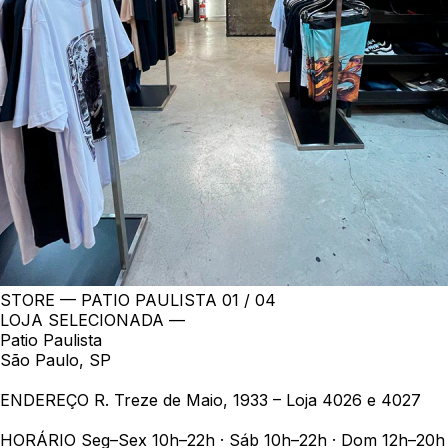
STORE — PATIO PAULISTA
01 / 04
LOJA SELECIONADA —
Patio Paulista
São Paulo, SP
ENDEREÇO
R. Treze de Maio, 1933 – Loja 4026 e 4027
HORÁRIO
Seg–Sex 10h–22h · Sáb 10h–22h · Dom 12h–20h