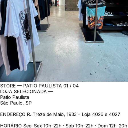
STORE — PATIO PAULISTA
01 / 04
LOJA SELECIONADA —
Patio Paulista
São Paulo, SP
ENDEREÇO
R. Treze de Maio, 1933 – Loja 4026 e 4027
HORÁRIO
Seg–Sex 10h–22h · Sáb 10h–22h · Dom 12h–20h