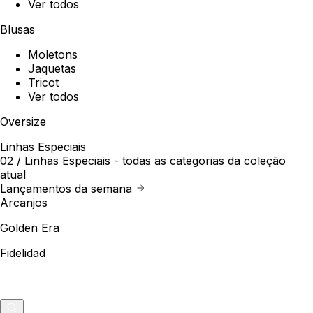
Ver todos
Blusas
Moletons
Jaquetas
Tricot
Ver todos
Oversize
Linhas Especiais
02 /
Linhas Especiais
- todas as categorias da coleção
atual
Lançamentos da semana
Arcanjos
Golden Era
Fidelidad
Outlet
Merch
0