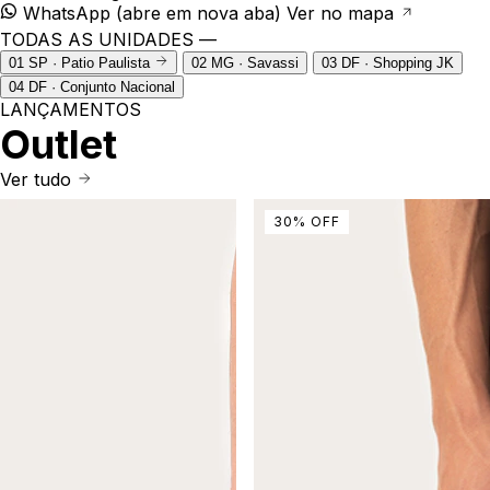
WhatsApp
(abre em nova aba)
Ver no mapa
TODAS AS UNIDADES —
01
SP · Patio Paulista
02
MG · Savassi
03
DF · Shopping JK
04
DF · Conjunto Nacional
LANÇAMENTOS
Outlet
Ver tudo
30
%
OFF