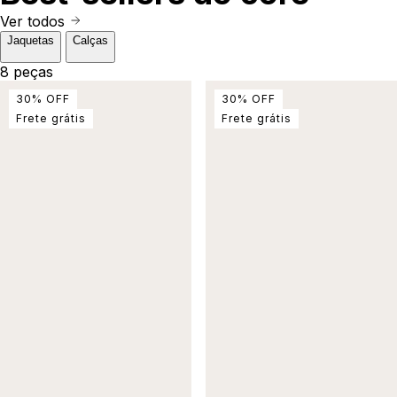
Ver todos
Jaquetas
Calças
8 peças
30
%
OFF
30
%
OFF
Frete grátis
Frete grátis