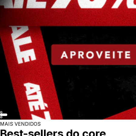
MAIS VENDIDOS
Best-sellers do core