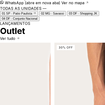
WhatsApp
(abre em nova aba)
Ver no mapa
TODAS AS UNIDADES —
01
SP · Patio Paulista
02
MG · Savassi
03
DF · Shopping JK
04
DF · Conjunto Nacional
LANÇAMENTOS
Outlet
Ver tudo
30
%
OFF