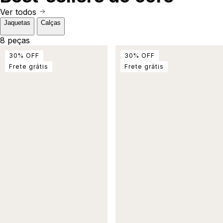
Ver todos
Jaquetas
Calças
8 peças
30
%
OFF
30
%
OFF
Frete grátis
Frete grátis