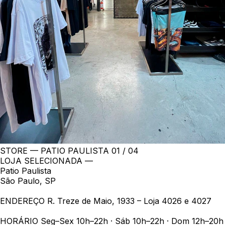
STORE — PATIO PAULISTA
01 / 04
LOJA SELECIONADA —
Patio Paulista
São Paulo, SP
ENDEREÇO
R. Treze de Maio, 1933 – Loja 4026 e 4027
HORÁRIO
Seg–Sex 10h–22h · Sáb 10h–22h · Dom 12h–20h