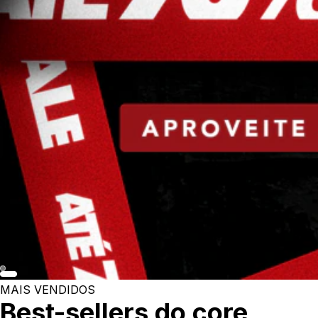
MAIS VENDIDOS
Best-sellers do core