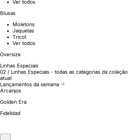
Ver todos
Blusas
Moletons
Jaquetas
Tricot
Ver todos
Oversize
Linhas Especiais
02 /
Linhas Especiais
- todas as categorias da coleção
atual
Lançamentos da semana
Arcanjos
Golden Era
Fidelidad
Outlet
Merch
0