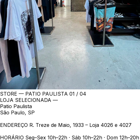
STORE — PATIO PAULISTA
01 / 04
LOJA SELECIONADA —
Patio Paulista
São Paulo, SP
ENDEREÇO
R. Treze de Maio, 1933 – Loja 4026 e 4027
HORÁRIO
Seg–Sex 10h–22h · Sáb 10h–22h · Dom 12h–20h