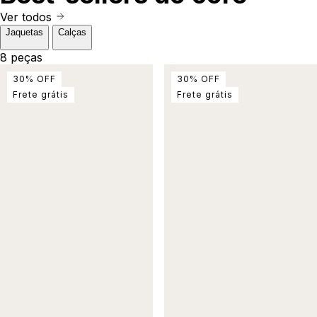
Ver todos
Jaquetas
Calças
8 peças
30
%
OFF
30
%
OFF
Frete grátis
Frete grátis