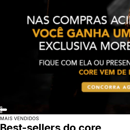
MAIS VENDIDOS
Best-sellers do core