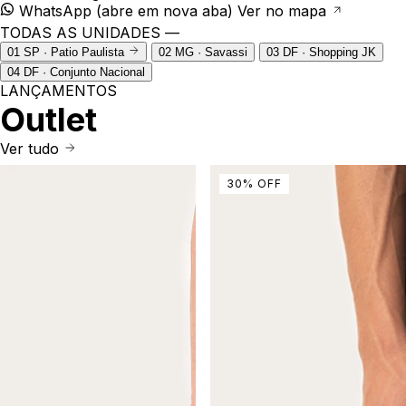
WhatsApp
(abre em nova aba)
Ver no mapa
TODAS AS UNIDADES —
01
SP · Patio Paulista
02
MG · Savassi
03
DF · Shopping JK
04
DF · Conjunto Nacional
LANÇAMENTOS
Outlet
Ver tudo
30
%
OFF