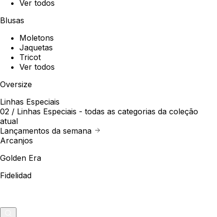
Ver todos
Blusas
Moletons
Jaquetas
Tricot
Ver todos
Oversize
Linhas Especiais
02 /
Linhas Especiais
- todas as categorias da coleção
atual
Lançamentos da semana
Arcanjos
Golden Era
Fidelidad
Outlet
Merch
0