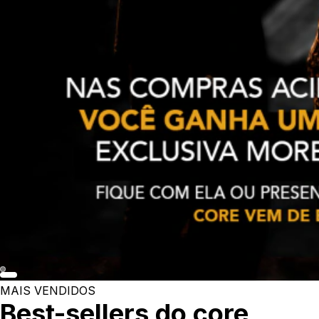
MAIS VENDIDOS
Best-sellers do core