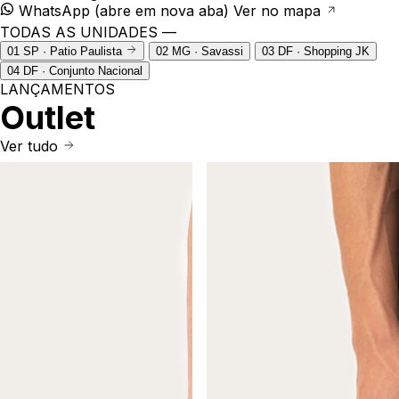
WhatsApp
(abre em nova aba)
Ver no mapa
TODAS AS UNIDADES —
01
SP · Patio Paulista
02
MG · Savassi
03
DF · Shopping JK
04
DF · Conjunto Nacional
LANÇAMENTOS
Outlet
Ver tudo