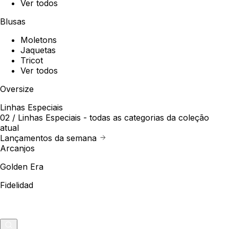
Ver todos
Blusas
Moletons
Jaquetas
Tricot
Ver todos
Oversize
Linhas Especiais
02 /
Linhas Especiais
- todas as categorias da coleção
atual
Lançamentos da semana
Arcanjos
Golden Era
Fidelidad
Outlet
Merch
0