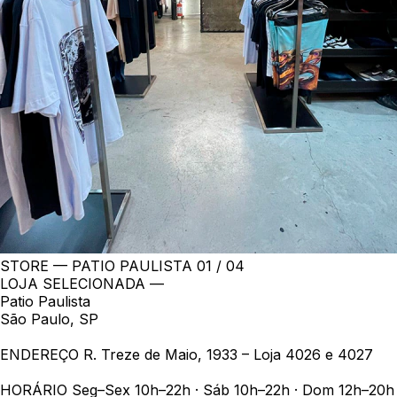
STORE — PATIO PAULISTA
01 / 04
LOJA SELECIONADA —
Patio Paulista
São Paulo, SP
ENDEREÇO
R. Treze de Maio, 1933 – Loja 4026 e 4027
HORÁRIO
Seg–Sex 10h–22h · Sáb 10h–22h · Dom 12h–20h